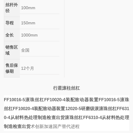
丝杆外
100mm
径
导程
150mm
全长
1000mm
销售区
全国
域
售后保
12个月
修期
行星滚柱丝杠
FF10016-5滚珠丝杠FF10020-4装配致动器装置
FF10016-5滚珠
丝杠FF10020-4装配致动器装置
12020-5研磨级滚
滚珠丝杠FF631
0-4从材料热处理制造检查出货
滚珠丝杠FF6310-4从材料热处理
制造检查出货
术创新加速国产替代进程