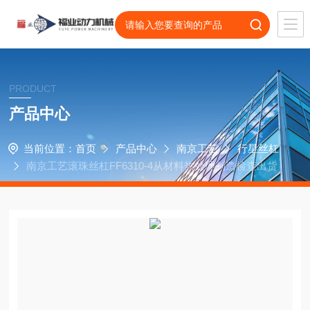
PRODUCT
产品中心
当前位置：
首页
产品中心
南京工艺
行星丝杠
南京工艺滚珠丝杠FF6310-4从材料热处理制造检查出货