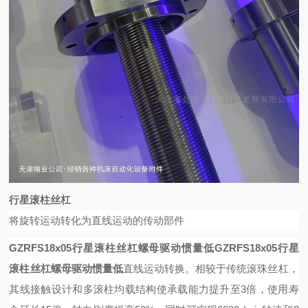
行星滚柱丝杠
将旋转运动转化为直线运动的传动部件
GZRFS18x05行星滚柱丝杠螺母驱动惯量低
GZRFS18x05行星
滚柱丝杠螺母驱动惯量低
直线运动转换。相较于传统滚珠丝杠，
其线接触设计和多滚柱均载结构使承载能力提升至
3倍，使用寿