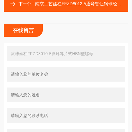
南京工艺丝杠FFZD8012-5通弯管让钢球经行循环轴承
下一个：
在线留言