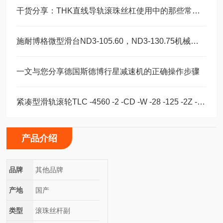
干货分享：THK直线导轨滚珠丝杠使用中的那些常见故障与解决技巧
施耐博格微型滑台ND3-105.60，ND3-130.75机械装配轴承
一文与您分享德国斯德博行星减速机的正确操作步骤
紧凑型滑轨滚轮TLC -4560 -2 -CD -W -28 -125 -2Z -B -NIC
产品介绍
品牌
其他品牌
产地
国产
类型
滚珠丝杆副