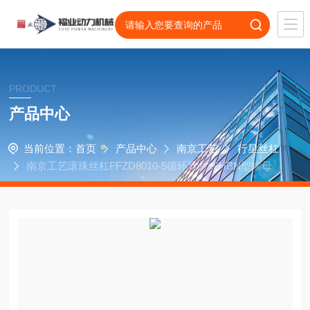
PRODUCT
产品中心
当前位置：
首页
产品中心
南京工艺
行星丝杠
南京工艺滚珠丝杠FFZD8010-5循环导片式HBN型螺母