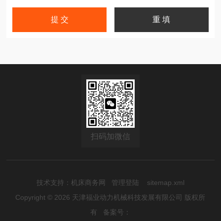
扫码加微信
技术支持：
机床商务网
管理登陆
sitemap.xml
Copyright © 2026 天津福业动力机械科技发展有限公司 版权所
有
备案号：