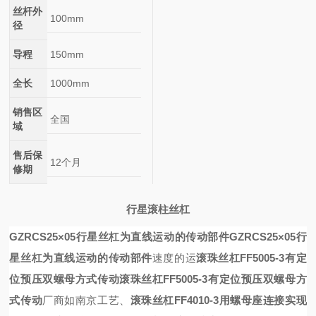
丝杆外
100mm
径
导程
150mm
全长
1000mm
销售区
全国
域
售后保
12个月
修期
行星滚柱丝杠
GZRCS25×05行星丝杠为直线运动的传动部件
GZRCS25×05行
星丝杠为直线运动的传动部件
速度的运
滚珠丝杠FF5005-3有定
位预压双螺母方式传动
滚珠丝杠FF5005-3有定位预压双螺母方
式传动
厂商如南京工艺、
滚珠丝杠FF4010-3用螺母座连接实现