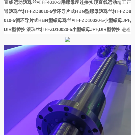
直线运动
滚珠丝杠FF4010-3用螺母座连接实现直线运动
精工正
通
滚珠丝杠FFZD8010-5循环导片式HBN型螺母
滚珠丝杠FFZD8
010-5循环导片式HBN型螺母
珠丝杠FFZD10020-5小型螺母JPF,
DIR型替换
滚珠丝杠FFZD10020-5小型螺母JPF,DIR型替换
进程