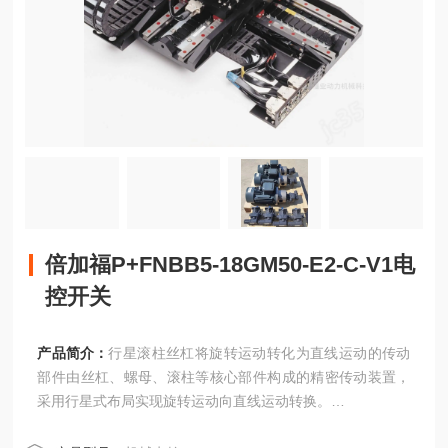
倍加福P+FNBB5-18GM50-E2-C-V1电
控开关
产品简介：
行星滚柱丝杠将旋转运动转化为直线运动的传动
部件由丝杠、螺母、滚柱等核心部件构成的精密传动装置，
采用行星式布局实现旋转运动向直线运动转换。
倍加福P+FNBB5-18GM50-E2-C-V1电控开关