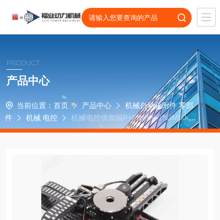
PRODUCT
产品中心
当前位置：
首页
产品中心
机械自动化附件 零部
件
机械 电控
机械电控倍加福P+FNBB5-18GM50-E2-
C-V1电控开关