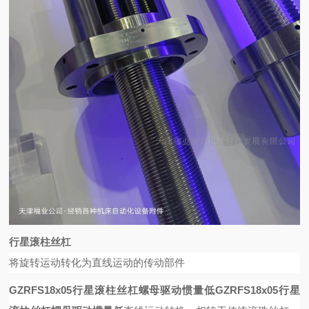
行星滚柱丝杠
将旋转运动转化为直线运动的传动部件
GZRFS18x05行星滚柱丝杠螺母驱动惯量低
GZRFS18x05行星