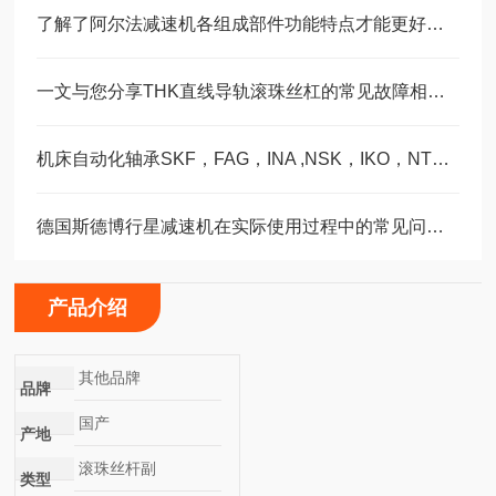
了解了阿尔法减速机各组成部件功能特点才能更好的使用它
一文与您分享THK直线导轨滚珠丝杠的常见故障相应解决方法
机床自动化轴承SKF，FAG，INA ,NSK，IKO，NTN选型订购福业
德国斯德博行星减速机在实际使用过程中的常见问题相应解决方法分享
产品介绍
其他品牌
品牌
国产
产地
滚珠丝杆副
类型