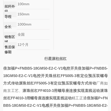
100mm
丝杆外
径
150mm
导程
1000mm
全长
全国
销售区
域
12个月
售后保
修期
行星滚柱丝杠
倍加福P+FNBB5-18GM50-E2-C-V1电控开关
倍加福P+FNBB5-
18GM50-E2-C-V1电控开关
珠丝杠FF5005-3有定位预压双螺母
方式传动
滚珠丝杠FF5005-3有定位预压双螺母方式传动
厂商如
南京工艺、
滚珠丝杠FF4010-3用螺母座连接实现直线运动
滚珠
丝杠FF4010-3用螺母座连接实现直线运动
精工正通
倍加福P+FN
BB5-18GM50-E2-C-V1电感开关
倍加福P+FNBB5-18GM50-E2-