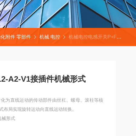
化附件 零部件
机械 电控
机械电控电感开关P+FNBN40-L2-A2-V1接插件机械形式
L2-A2-V1接插件机械形式
转化为直线运动的传动部件由丝杠、螺母、滚柱等核
式布局实现旋转运动向直线运动转换。
件机械形式