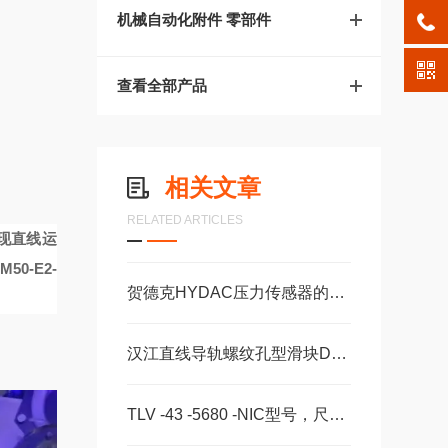
机械自动化附件 零部件
查看全部产品
相关文章
RELATED ARTICLES
实现直线运
50-E2-
贺德克HYDAC压力传感器的维护保养方法分享
汉江直线导轨螺纹孔型滑块DA15AADA20AADA20AAL
TLV -43 -5680 -NIC型号，尺寸，长度CS -28 -100 -2RS -B -NIC 。