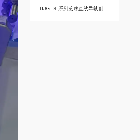
HJG-DE系列滚珠直线导轨副HJG-DA15AA HJG-DA20AA HJG-DA20AAL