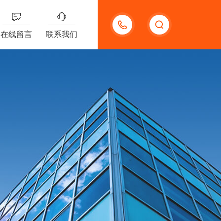
13132097161
在线留言
联系我们