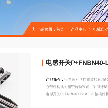
当前位置：
首页
产品中心
机械自动
电感开关P+FNBN40-
产品简介：
行星滚柱丝杠将旋转运动
心部件构成的精密传动装置，采用行星
电感开关P+FNBN40-L2-A2-V1接插