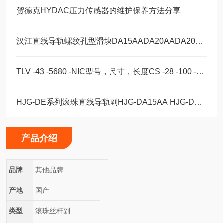
贺德克HYDAC压力传感器的维护保养方法分享
汉江直线导轨螺纹孔型滑块DA15AADA20AADA20AAL
TLV -43 -5680 -NIC型号，尺寸，长度CS -28 -100 -2RS -B -NIC 。
HJG-DE系列滚珠直线导轨副HJG-DA15AA HJG-DA20AA HJG-DA20AAL
产品介绍
品牌
其他品牌
产地
国产
类型
滚珠丝杆副