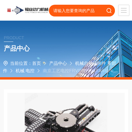
PRODUCT
产品中心
当前位置：
首页
产品中心
机械自动化附件 零部
件
机械 电控
南京工艺电控FRVI58N-011AAR61N-01
024 inkDIG编码器