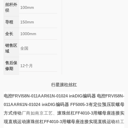
丝杆外
100mm
径
导程
150mm
全长
1000mm
销售区
全国
域
售后保
12个月
修期
行星滚柱丝杠
电控FRVI58N-011AAR61N-01024 inkDIG编码器
电控FRVI58N-
011AAR61N-01024 inkDIG编码器
FF5005-3有定位预压双螺母
方式传动
厂商如南京工艺、
滚珠丝杠FF4010-3用螺母座连接实
现直线运动
滚珠丝杠FF4010-3用螺母座连接实现直线运动
精工