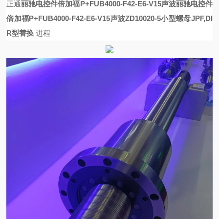
正通
丽驰电控件倍加福P+FUB4000-F42-E6-V15声波
丽驰电控件
倍加福P+FUB4000-F42-E6-V15声波
ZD10020-5小型螺母JPF,DI
R型替换
进程