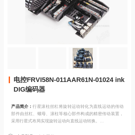
电控FRVI58N-011AAR61N-01024 ink
DIG编码器
产品简介：
行星滚柱丝杠将旋转运动转化为直线运动的传动
部件由丝杠、螺母、滚柱等核心部件构成的精密传动装置，
采用行星式布局实现旋转运动向直线运动转换。
电控FRVI58N-011AAR61N-01024 inkDIG编码器