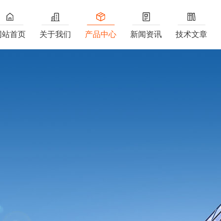
网站首页
关于我们
产品中心
新闻资讯
技术文章