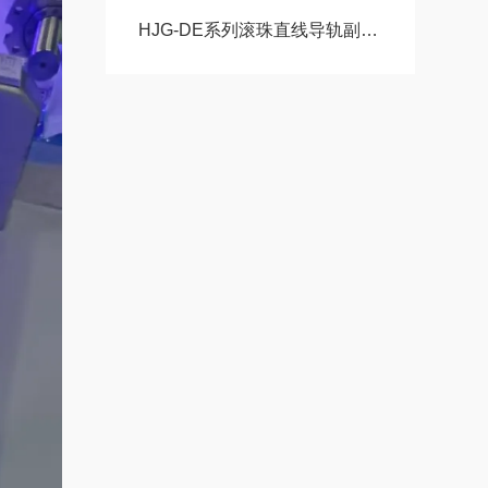
HJG-DE系列滚珠直线导轨副HJG-DA15AA HJG-DA20AA HJG-DA20AAL