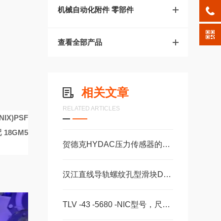
机械自动化附件 零部件
查看全部产品
相关文章
RELATED ARTICLES
IX)PSF
配
18GM5
贺德克HYDAC压力传感器的维护保养方法分享
汉江直线导轨螺纹孔型滑块DA15AADA20AADA20AAL
TLV -43 -5680 -NIC型号，尺寸，长度CS -28 -100 -2RS -B -NIC 。