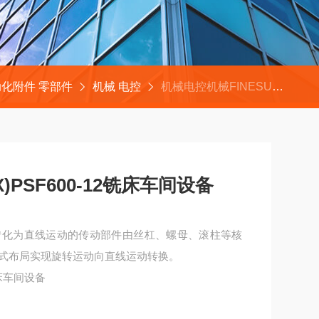
化附件 零部件
机械 电控
机械电控机械FINESUNTRONIX)PSF600-12铣床车间设备
X)PSF600-12铣床车间设备
转化为直线运动的传动部件由丝杠、螺母、滚柱等核
式布局实现旋转运动向直线运动转换。
2铣床车间设备