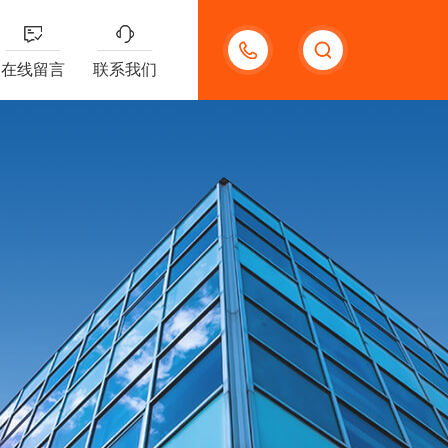
13132097161
在线留言
联系我们