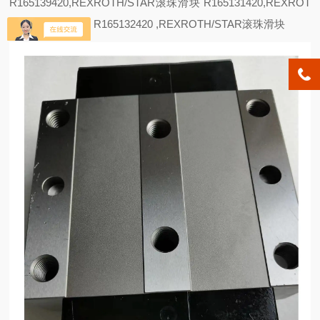
R165139420,REXROTH/STAR滚珠滑块 R165131420,REXROT
H/STAR滚珠滑块 R165132420 ,REXROTH/STAR滚珠滑块