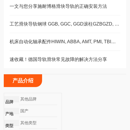
一文与您分享施耐博格滑块导轨的正确安装方法
工艺滑块导轨钢球 GGB, GGC, GGD滚柱GZBGZD, GZV，GGBC/GZBC
机床自动化轴承配件HIWIN, ABBA, AMT, PMI, TBI滑块导轨丝杠
速收藏！德国导轨滑块常见故障的解决方法分享
产品介绍
其他品牌
品牌
国产
产地
其他类型
类型