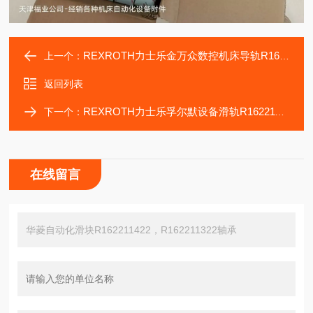
REXROTH力士乐金万众数控机床导轨R162212320，R162212220
上一个：
返回列表
REXROTH力士乐孚尔默设备滑轨R162211320，R162211220轴承
下一个：
在线留言