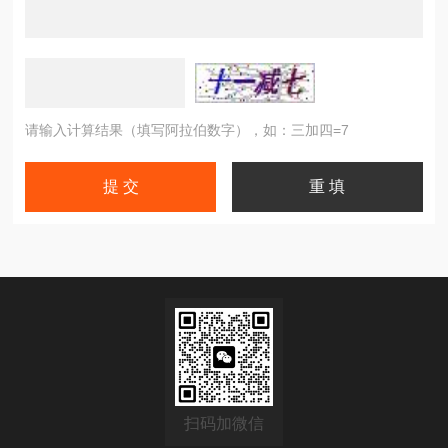
请输入计算结果（填写阿拉伯数字），如：三加四=7
扫码加微信