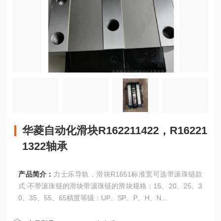
华菱自动化滑块R162211422，R16221
1322轴承
产品简介：
力士乐导轨，滑块R1651标准宽可选带滚珠链款
式:不带滚珠链的滑块带滚珠链的滑块规格：15、20、25、3
0、35、55、65精度等级：UP、SP、P、H、N
华菱自动化滑块R162211422，R162211322轴承