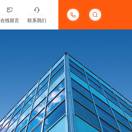
13132097161
在线留言
联系我们