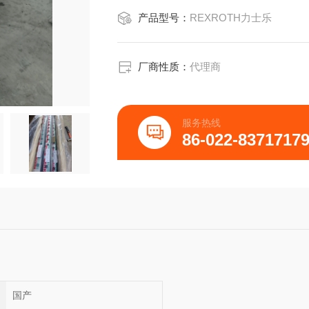
产品型号：
REXROTH力士乐
厂商性质：
代理商
服务热线
86-022-8371717
国产