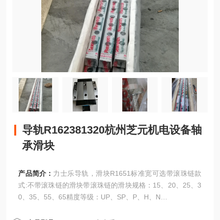
导轨R162381320杭州芝元机电设备轴
承滑块
产品简介：
力士乐导轨，滑块R1651标准宽可选带滚珠链款
式:不带滚珠链的滑块带滚珠链的滑块规格：15、20、25、3
0、35、55、65精度等级：UP、SP、P、H、N
导轨R162381320杭州芝元机电设备轴承滑块