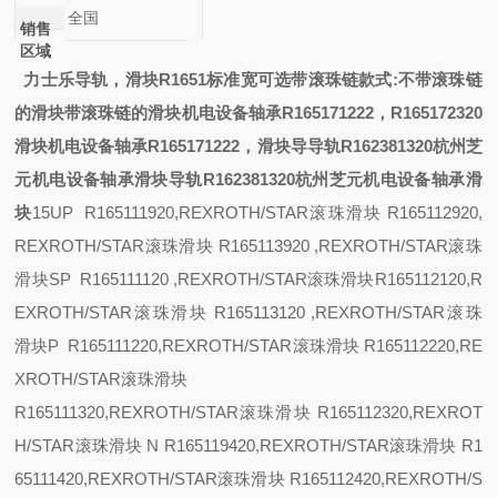
全国
销售
区域
力士乐导轨，滑块R1651
标准宽可选带滚珠链
款式:
不带滚珠链
的滑块带滚珠链的滑块
机电设备轴承R165171222，R165172320
滑块
机电设备轴承R165171222，
滑块导
导轨R162381320杭州芝
元机电设备轴承滑块
导轨R162381320杭州芝元机电设备轴承滑
块
15
UP R165111920,REXROTH/STAR滚珠滑块 R165112920,
REXROTH/STAR滚珠滑块 R165113920 ,REXROTH/STAR滚珠
滑块
SP R165111120 ,REXROTH/STAR滚珠滑块R165112120,R
EXROTH/STAR滚珠滑块 R165113120 ,REXROTH/STAR滚珠
滑块
P R165111220,REXROTH/STAR滚珠滑块 R165112220,RE
XROTH/STAR滚珠滑块
R165111320,REXROTH/STAR滚珠滑块 R165112320,REXROT
H/STAR滚珠滑块
N R165119420,REXROTH/STAR滚珠滑块 R1
65111420,REXROTH/STAR滚珠滑块 R165112420,REXROTH/S