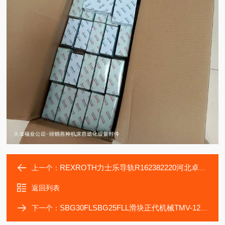
REXROTH力士乐导轨R162382220河北卓工机械设备轴承滑块
上一个：
返回列表
SBG30FLSBG25FLL滑块正代机械TMV-1272加工中机导轨
下一个：