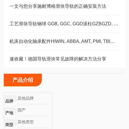
一文与您分享施耐博格滑块导轨的正确安装方法
工艺滑块导轨钢球 GGB, GGC, GGD滚柱GZBGZD, GZV，GGBC/GZBC
机床自动化轴承配件HIWIN, ABBA, AMT, PMI, TBI滑块导轨丝杠
速收藏！德国导轨滑块常见故障的解决方法分享
产品介绍
其他品牌
品牌
国产
产地
其他类型
类型