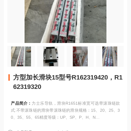
方型加长滑块15型号R162319420，R1
62319320
产品简介：
力士乐导轨，滑块R1651标准宽可选带滚珠链款
式:不带滚珠链的滑块带滚珠链的滑块规格：15、20、25、3
0、35、55、65精度等级：UP、SP、P、H、N
方型加长滑块15型号R162319420，R162319320