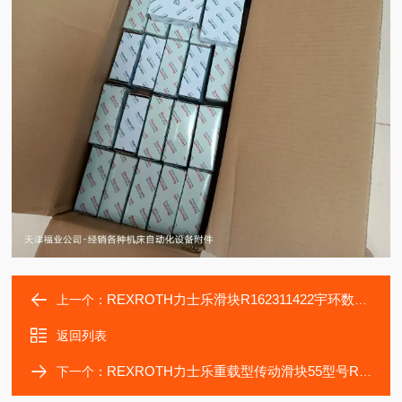
REXROTH力士乐滑块R162311422宇环数控机床设备轴承导轨
上一个：
返回列表
REXROTH力士乐重载型传动滑块55型号R162259410轴承导轨
下一个：