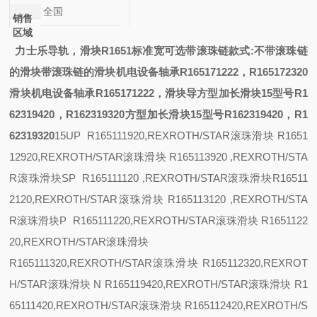
全国
销售
区域
力士乐导轨，滑块R1651
标准宽可选带滚珠链
款式:
不带滚珠链
的滑块带滚珠链的滑块
机电设备轴承R165171222，R165172320
滑块
机电设备轴承R165171222，
滑块导
方型加长滑块15型号R1
62319420，R162319320
方型加长滑块15型号R162319420，R1
62319320
15
UP R165111920,REXROTH/STAR滚珠滑块 R1651
12920,REXROTH/STAR滚珠滑块 R165113920 ,REXROTH/STA
R滚珠滑块
SP R165111120 ,REXROTH/STAR滚珠滑块R16511
2120,REXROTH/STAR滚珠滑块 R165113120 ,REXROTH/STA
R滚珠滑块
P R165111220,REXROTH/STAR滚珠滑块 R1651122
20,REXROTH/STAR滚珠滑块
R165111320,REXROTH/STAR滚珠滑块 R165112320,REXROT
H/STAR滚珠滑块
N R165119420,REXROTH/STAR滚珠滑块 R1
65111420,REXROTH/STAR滚珠滑块 R165112420,REXROTH/S