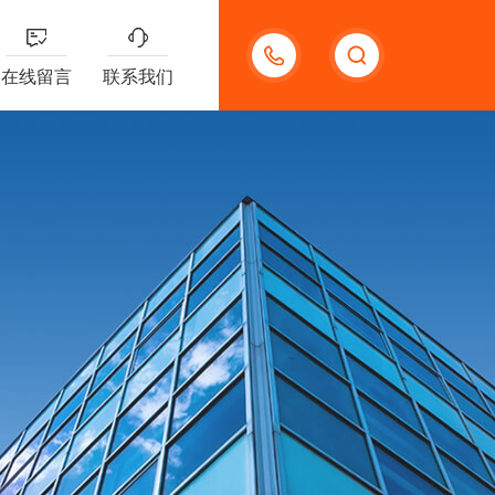
13132097161
在线留言
联系我们