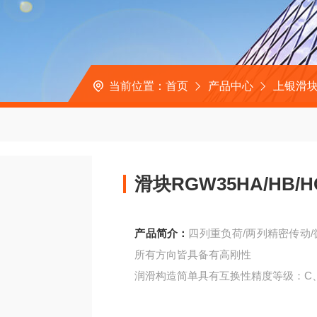
当前位置：
首页
产品中心
上银滑
滑块RGW35HA/HB
产品简介：
四列重负荷/两列精密传动
所有方向皆具备有高刚性
润滑构造简单具有互换性精度等级：C、
高组装HG系列：方形滑块HGH15CA、H