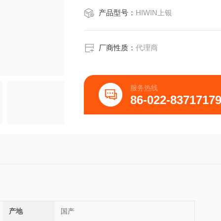
滑块RGW35HA/HB/HC切削工具设备
产品型号：
HIWIN上银
厂商性质：
代理商
服务热线
86-022-8371717
产地
国产