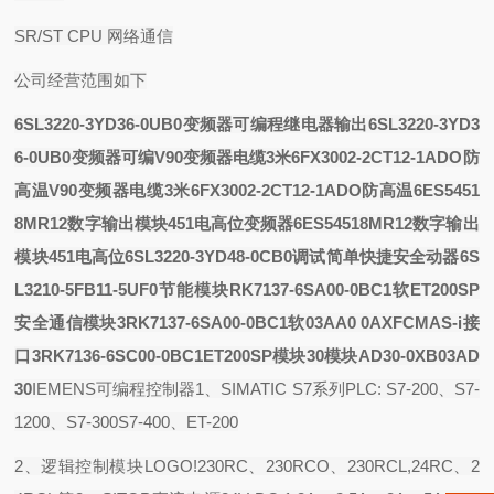
SR/ST CPU 网络通信
公司经营范围如下
6SL3220-3YD36-0UB0变频器可编程继电器输出
6SL3220-3YD3
6-0UB0变频器可编
V90变频器电缆3米6FX3002-2CT12-1ADO防
高温
V90变频器电缆3米6FX3002-2CT12-1ADO防高温
6ES5451
8MR12数字输出模块451电高位
变频器6ES54518MR12数字输出
模块451电高位
6SL3220-3YD48-0CB0调试简单快捷安全
动器6S
L3210-5FB11-5UF0节能模块
RK7137-6SA00-0BC1软
ET200SP
安全通信模块3RK7137-6SA00-0BC1软
03A
A0 0AX
FCMAS-i接
口3RK7136-6SC00-0BC1ET200SP模块
30模块
AD30-0XB03AD
30
IEMENS可编程控制器1、SIMATIC S7系列PLC: S7-200、S7-
1200、S7-300S7-400、ET-200
2、逻辑控制模块LOGO!230RC、230RCO、230RCL,24RC、2