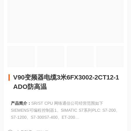
V90变频器电缆3米6FX3002-2CT12-1
ADO防高温
产品简介：
SR/ST CPU 网络通信公司经营范围如下
SIEMENS可编程控制器1、SIMATIC S7系列PLC: S7-200、
S7-1200、S7-300S7-400、ET-200
V90变频器电缆3米6FX3002-2CT12-1ADO防高温