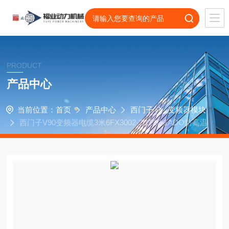
PRODUCT
产品中心
当前位置：
首页
产品中心
西门子
变频器模块
西门子V90变频器电缆3米6FX3002-2CT12-1ADO防高温