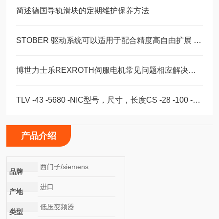
简述德国导轨滑块的定期维护保养方法
STOBER 驱动系统可以适用于配合精度高自由扩展 – 方案。 ‍
博世力士乐REXROTH伺服电机常见问题相应解决方法分享
TLV -43 -5680 -NIC型号，尺寸，长度CS -28 -100 -2RS -B -NIC 。
产品介绍
西门子/siemens
品牌
进口
产地
低压变频器
类型