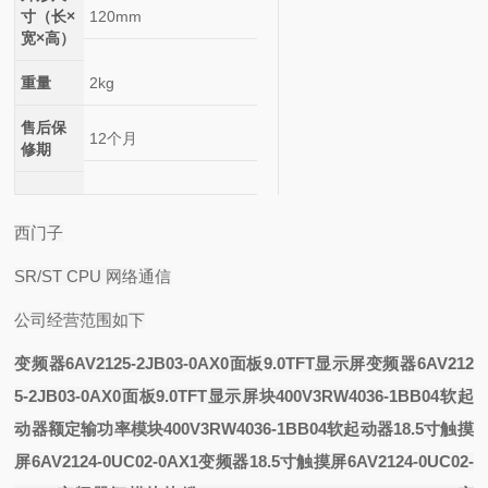
寸（长×
120mm
宽×高）
重量
2kg
售后保
12个月
修期
西门子
SR/ST CPU 网络通信
公司经营范围如下
变频器6AV2125-2JB03-0AX0面板9.0TFT显示屏
变频器6AV212
5-2JB03-0AX0面板9.0TFT显示屏
块400V3RW4036-1BB04软起
动器额定输功率
模块400V3RW4036-1BB04软起动器
18.5寸触摸
屏6AV2124-0UC02-0AX1变频器
18.5寸触摸屏6AV2124-0UC02-