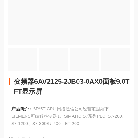
变频器6AV2125-2JB03-0AX0面板9.0T
FT显示屏
产品简介：
SR/ST CPU 网络通信公司经营范围如下
SIEMENS可编程控制器1、SIMATIC S7系列PLC: S7-200、
S7-1200、S7-300S7-400、ET-200
变频器6AV2125-2JB03-0AX0面板9.0TFT显示屏