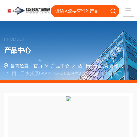
PRODUCT
产品中心
当前位置：
首页
产品中心
西门子
变频器模块
西门子变频器6AV2125-2JB03-0AX0面板9.0TFT显示屏