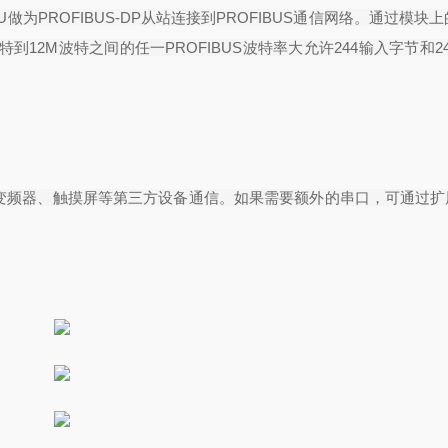
U
做为
PROFIBUS-DP
从站连接到
PROFIBUS
通信网络。通过模块上
特到
12M
波特之间的任一
PROFIBUS
波特率大允许
244
输入字节和
2
变频器、触摸屏等第三方设备通信。如果需要额外的串口，可通过扩