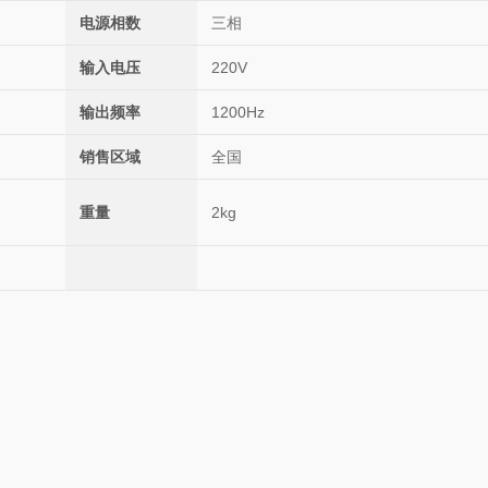
电源相数
三相
输入电压
220V
输出频率
1200Hz
销售区域
全国
重量
2kg