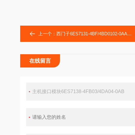
上一个：
西门子6ES7131-4BF/4BD0102-0AA0ET200S电子模块
在线留言