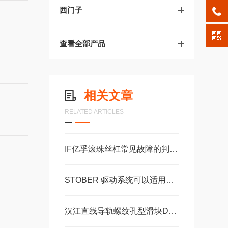
西门子
查看全部产品
相关文章
RELATED ARTICLES
IF亿孚滚珠丝杠常见故障的判断与解决方法分享
STOBER 驱动系统可以适用于配合精度高自由扩展 – 方案。 ‍
汉江直线导轨螺纹孔型滑块DA15AADA20AADA20AAL