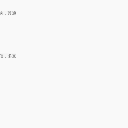
块，其通
信，多支