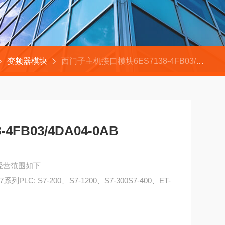
变频器模块
西门子主机接口模块6ES7138-4FB03/4DA04-0AB
FB03/4DA04-0AB
司经营范围如下
PLC: S7-200、S7-1200、S7-300S7-400、ET-
0AB