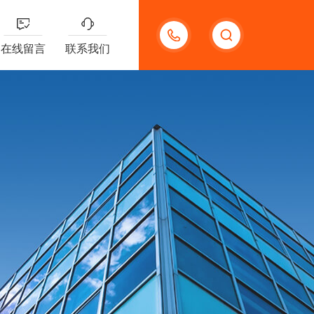
13132097161
在线留言
联系我们