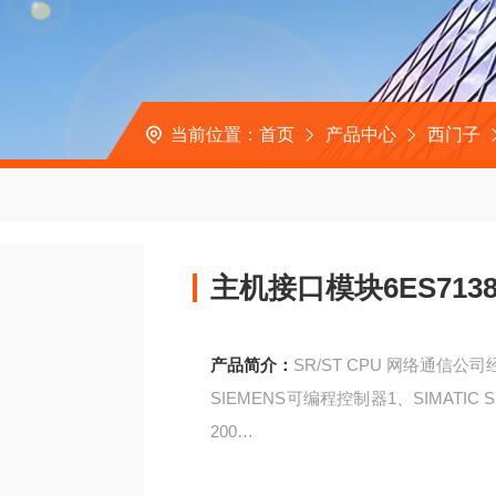
当前位置：
首页
产品中心
西门子
主机接口模块6ES7138-4
产品简介：
SR/ST CPU 网络通信公
SIEMENS可编程控制器1、SIMATIC S7系列
200
主机接口模块6ES7138-4FB03/4DA04-