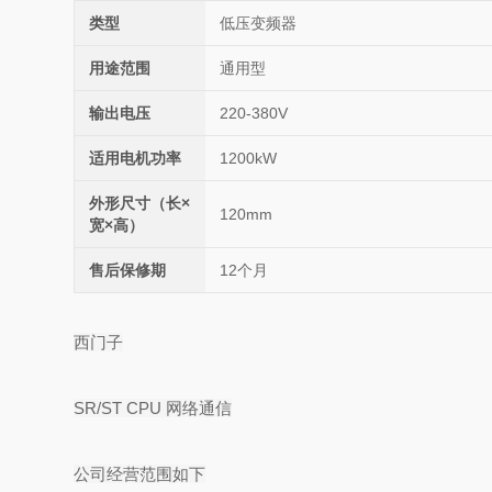
类型
低压变频器
用途范围
通用型
输出电压
220-380V
适用电机功率
1200kW
外形尺寸（长×
120mm
宽×高）
售后保修期
12个月
西门子
SR/ST CPU 网络通信
公司经营范围如下