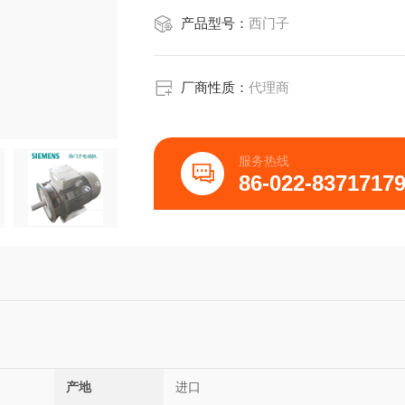
产品型号：
西门子
厂商性质：
代理商
服务热线
86-022-8371717
产地
进口