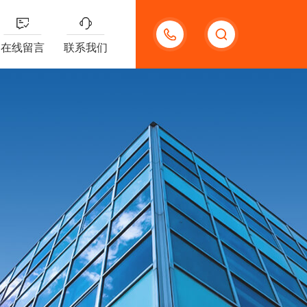
13132097161
在线留言
联系我们