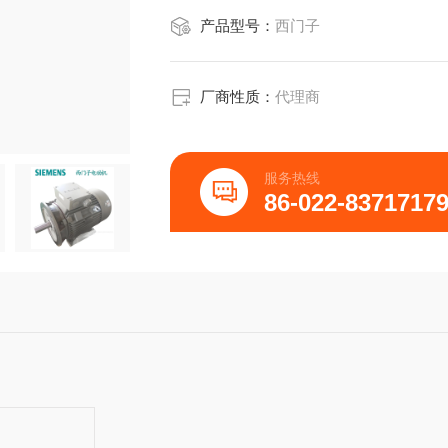
产品型号：
西门子
厂商性质：
代理商
服务热线
86-022-8371717