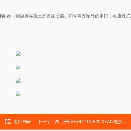
变频器、触摸屏等第三方设备通信。如果需要额外的串口，可通过扩
返回列表
下一个：
西门子6ES7972-0CB20-0XA0/连接电缆线变频器模块