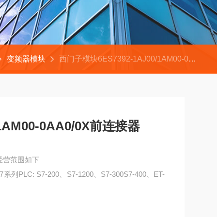
变频器模块
西门子模块6ES7392-1AJ00/1AM00-0AA0/0X前连接器
/1AM00-0AA0/0X前连接器
司经营范围如下
PLC: S7-200、S7-1200、S7-300S7-400、ET-
0X前连接器