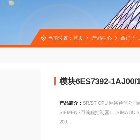
当前位置：
首页
产品中心
西门子
模块6ES7392-1AJ00
产品简介：
SR/ST CPU 网络通信公
SIEMENS可编程控制器1、SIMATIC S7系列
200
模块6ES7392-1AJ00/1AM00-0AA0/