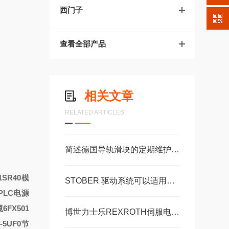
西门子
查看全部产品
相关文章
RELATED ARTICLES
简述德国导轨滑块的定期维护保养方法
/1SR40模
STOBER 驱动系统可以适用于配合精度高自由扩展 – 方案。 ‍
PLC电源
6FX501
博世力士乐REXROTH伺服电机常见问题相应解决方法分享
1-5UF0节