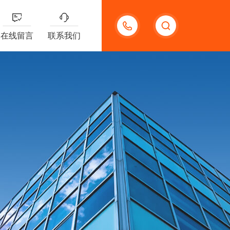
13132097161
在线留言
联系我们