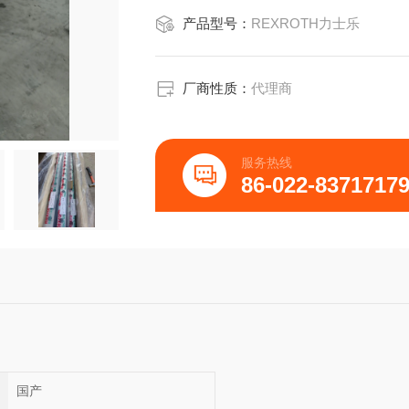
产品型号：
REXROTH力士乐
厂商性质：
代理商
服务热线
86-022-8371717
国产