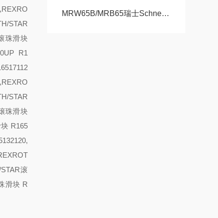
,REXRO
MRW65B/MRB65瑞士Schneeberger施耐博格滑块 导轨
TH/STAR
AR滚珠滑块
30
UP R1
6517112
0,REXRO
TH/STAR
AR滚珠滑块
块 R165
132120,
,REXROT
H/STAR滚
滚珠滑块 R