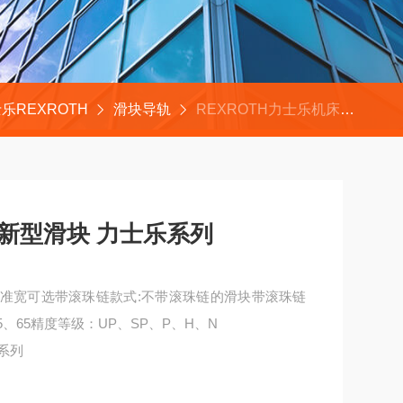
乐REXROTH
滑块导轨
REXROTH力士乐机床配件R205A21320新型滑块 力士乐系列
20新型滑块 力士乐系列
1标准宽可选带滚珠链款式:不带滚珠链的滑块带滚珠链
55、65精度等级：UP、SP、P、H、N
乐系列