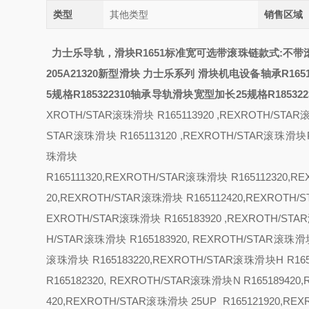
类型
其他类型
销售区域
力士乐导轨，滑块R1651
标准宽可选带滚珠链
款式:
不带
205A21320新型滑块 力士乐系列
滑块
机电设备轴承R16517
5规格R185322310轴承导轨
滑块宽型加长25规格R18532
XROTH/STAR滚珠滑块 R165113920 ,REXROTH/STA
STAR滚珠滑块 R165113120 ,REXROTH/STAR滚珠滑块
珠滑块
R165111320,REXROTH/STAR滚珠滑块 R165112320,
20,REXROTH/STAR滚珠滑块 R165112420,REXROT
EXROTH/STAR滚珠滑块 R165183920 ,REXROTH/ST
H/STAR滚珠滑块 R165183920, REXROTH/STAR滚珠
滚珠滑块 R165183220,REXROTH/STAR滚珠滑块
H R1
R165182320, REXROTH/STAR滚珠滑块
N R16518942
420,REXROTH/STAR滚珠滑块
25
UP R165121920,RE