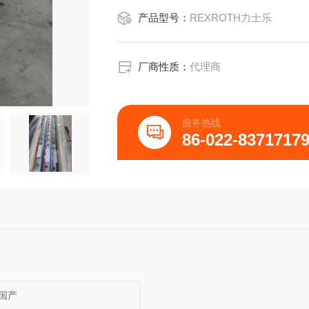
产品型号：
REXROTH力士乐
厂商性质：
代理商
服务热线
86-022-8371717
国产