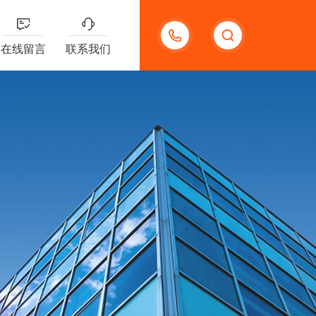
13132097161
在线留言
联系我们