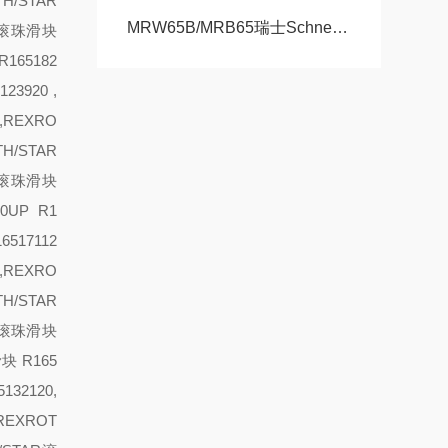
TH/STAR
MRW65B/MRB65瑞士Schneeberger施耐博格滑块 导轨
AR滚珠滑块
165182
23920 ,
,REXRO
TH/STAR
AR滚珠滑块
30
UP R1
6517112
0,REXRO
TH/STAR
AR滚珠滑块
块 R165
132120,
,REXROT