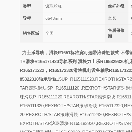
类型
滚珠丝杠
丝杆外径
导程
6543mm
全长
售后保修
销售区域
全国
期
力士乐导轨，滑块R1651
标准宽可选带滚珠链
款式:
不带
TH滑块R165171420导轨
系列
滑块
力士乐R165329320
R165171222，R165172320滑块
机电设备轴承R16517122
85322310轴承导轨
15
UP R165111920,REXROTH/STA
TAR滚珠滑块
SP R165111120 ,REXROTH/STAR滚珠滑
珠滑块
P R165111220,REXROTH/STAR滚珠滑块 R165
R165111320,REXROTH/STAR滚珠滑块 R165112320,
20,REXROTH/STAR滚珠滑块 R165112420,REXROT
EXROTH/STAR滚珠滑块 R165183920 ,REXROTH/ST