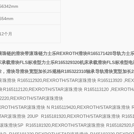
56342mm
654mm
12个月
滚珠链的滑块带滚珠链
力士乐REXROTH滑块R165171420导轨
力士乐
机床承载滑块FLS标准型
力士乐R165329320机床承载滑块FLS标准型
电
2，
滑块导
滑块宽型加长25规格R185322310轴承导轨
滑块宽型加长2
R滚珠滑块 R165112920,REXROTH/STAR滚珠滑块 R165113920 ,RE
块R165112120,REXROTH/STAR滚珠滑块 R165113120 ,REXROTH
112220,REXROTH/STAR滚珠滑块
REXROTH/STAR滚珠滑块
N R165119420,REXROTH/STAR滚珠滑块 R
H/STAR滚珠滑块
20
UP R165181920,REXROTH/STAR滚珠滑块 R1651
AR滚珠滑块
SP R165181920,REXROTH/STAR滚珠滑块 R165182920