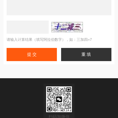
请输入计算结果（填写阿拉伯数字），如：三加四=7
扫码加微信