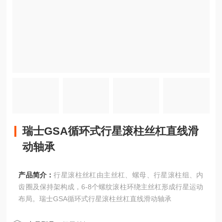
瑞士GSA循环式行星滚柱丝杠直线滑
动轴承
产品简介：
行星滚柱丝杠由主丝杠、螺母、行星滚柱组、内
齿圈及保持架构成，6-8个螺纹滚柱环绕主丝杠形成行星运动
布局。瑞士GSA循环式行星滚柱丝杠直线滑动轴承