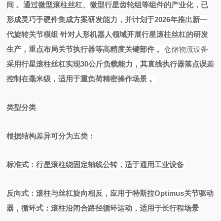
间
。通过微型滚柱丝杠、微型行星齿轮组等组件的产业化，已
形成灵巧手硬件集成方案研发能力，并计划于
2026年推出新一
代旋转关节模组
针对人形机器人领域开展行星滚柱丝杠的研发
生产，重点布局关节执行器等高精度关键部件
。
仓储物流设备
采用行星滚柱丝杠实现
30公斤负载能力，其直线执行器落点误差
控制在毫米级，适用于重负荷精密操作场景
。
类型分类
根据结构差异可分为五类：
标准式：行星滚柱绕固定轴线公转，适于通用工业设备
反向式：滚柱与丝杠旋向相反，应用于特斯拉
Optimus关节驱动
器，循环式：滚柱沿闭合路径循环运动，适用于长行程场景