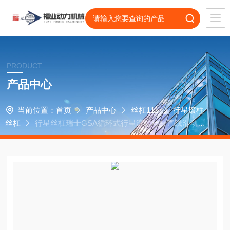
PRODUCT
产品中心
当前位置：
首页
产品中心
丝杠111
行星滚柱
丝杠
行星丝杠瑞士GSA循环式行星滚柱丝杠直线滑动轴
承