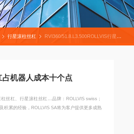
行星滚柱丝杠
RVI360/51.8.L3.500ROLLVIS行星滚柱丝杠占机器人成本十个点
丝杠占机器人成本十个点
：滚柱丝杠、行星滚柱丝杠…品牌：ROLLVIS swiss；
积累的经验，ROLLVIS SA将为客户提供更多成熟
十个点