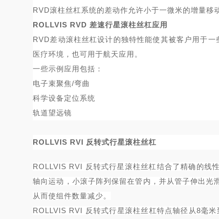
RVD滚柱丝杠系统的差动作允许小于一微米的增量移
ROLLVIS RVD 差速行星滚柱丝杠应用
RVD差动滚柱丝杠设计的独特性能使其被客户用于一
医疗环境，也可用于航天应用。
一些示例应用包括：
电子
束聚焦
/弯曲
科学
设备
定位系统
轨道望远镜
ROLLVIS RVI 反转式行星滚柱丝杠
ROLLVIS RVI 反转式行星滚柱丝杠结合了精
轴向运动，小滚子阵列保留在管内，并从管子伸出光
从而使组件数量减少。
ROLLVIS RVI 反转式行星滚柱丝杠特点轴径从8