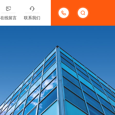
13132097161
在线留言
联系我们