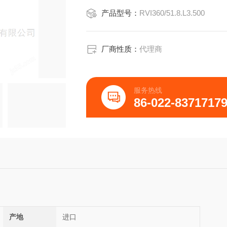
产品型号：
RVI360/51.8.L3.500
厂商性质：
代理商
服务热线
86-022-8371717
产地
进口