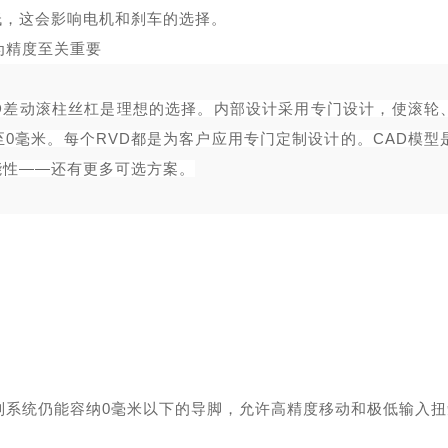
低，这会影响
电机
和刹车的选择。
为精度至关重要
 RVD差动滚柱丝杠是理想的选择。内部设计采用专门设计，使滚轮
0毫米。每个RVD都是为客户应用专门定制设计的。CAD模型
能性——还有更多可选方案。
系列系统仍能容纳0毫米以下的导脚，允许高精度移动和极低输入