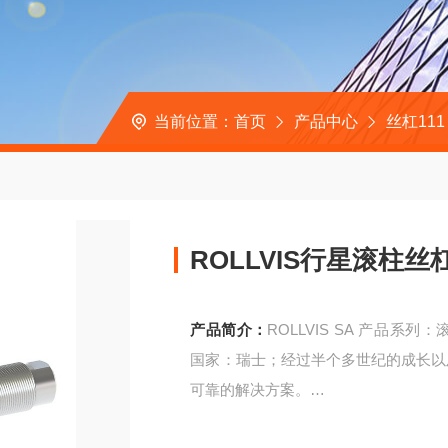
当前位置：
首页
产品中心
丝杠111
ROLLVIS行星滚柱
产品简介：
ROLLVIS SA 产品系列
国家：瑞士；经过半个多世纪的成长以及
可靠的解决方案。
ROLLVIS行星滚柱丝杠占机器人成本