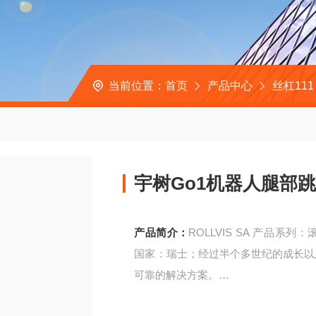
当前位置：
首页
产品中心
丝杠111
宇树Go1机器人腿部
产品简介：
ROLLVIS SA 产品系列
国家：瑞士；经过半个多世纪的成长以及
可靠的解决方案。
宇树Go1机器人腿部跳跃用行星滚柱丝