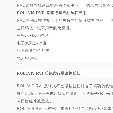
RVD滚柱丝杠系统的差动作允许小于一微米的增量移
ROLLVIS RVD 差速行星滚柱丝杠应用
RVD差动滚柱丝杠设计的独特性能使其被客户用于一
医疗环境，也可用于航天应用。
一些示例应用包括：
电子
束聚焦
/弯曲
科学
设备
定位系统
轨道望远镜
ROLLVIS RVI 反转式行星滚柱丝杠
ROLLVIS RVI 反转式行星滚柱丝杠结合了精
轴向运动，小滚子阵列保留在管内，并从管子伸出光
从而使组件数量减少。
ROLLVIS RVI 反转式行星滚柱丝杠特点轴径从8