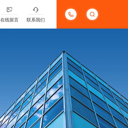
13132097161
在线留言
联系我们