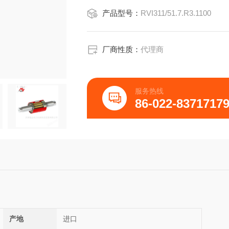
产品型号：
RVI311/51.7.R3.1100
厂商性质：
代理商
服务热线
86-022-8371717
产地
进口