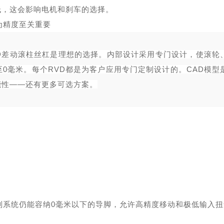
低，这会影响
电机
和刹车的选择。
为精度至关重要
 RVD差动滚柱丝杠是理想的选择。内部设计采用专门设计，使滚轮
0毫米。每个RVD都是为客户应用专门定制设计的。CAD模型
能性——还有更多可选方案。
系列系统仍能容纳0毫米以下的导脚，允许高精度移动和极低输入