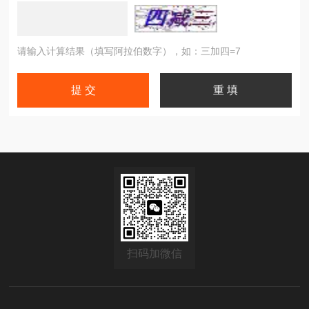
请输入计算结果（填写阿拉伯数字），如：三加四=7
扫码加微信