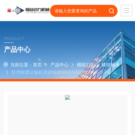
PRODUCT
产品中心
当前位置：
首页
产品中心
模组111
模组轴承
防滑耐磨运输机用鼎翰模组KK5002RC-300S1-T6BS2