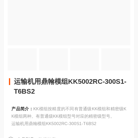
运输机用鼎翰模组KK5002RC-300S1-
T6BS2
产品简介：
KK模组按精度的不同有普通级KK模组和精密级K
K模组两种。有普通级KK模组型号对应的精密级型号。
运输机用鼎翰模组KK5002RC-300S1-T6BS2