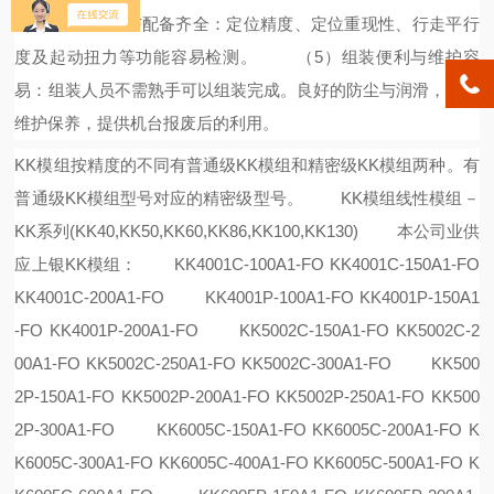
（4）检测容易与配备齐全：定位精度、定位重现性、行走平行
度及起动扭力等功能容易检测。 （5）组装便利与维护容
易：组装人员不需熟手可以组装完成。良好的防尘与润滑，容易
维护保养，提供机台报废后的利用。
KK模组按精度的不同有普通级KK模组和精密级KK模组两种。有
普通级KK模组型号对应的精密级型号。 KK模组线性模组－
KK系列(KK40,KK50,KK60,KK86,KK100,KK130) 本公司业供
应上银KK模组： KK4001C-100A1-FO KK4001C-150A1-FO
KK4001C-200A1-FO KK4001P-100A1-FO KK4001P-150A1
-FO KK4001P-200A1-FO KK5002C-150A1-FO KK5002C-2
00A1-FO KK5002C-250A1-FO KK5002C-300A1-FO KK500
2P-150A1-FO KK5002P-200A1-FO KK5002P-250A1-FO KK500
2P-300A1-FO KK6005C-150A1-FO KK6005C-200A1-FO K
K6005C-300A1-FO KK6005C-400A1-FO KK6005C-500A1-FO K