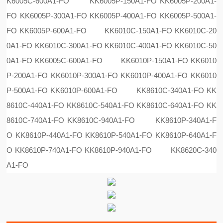
K6005C-600A1-FO KK6005P-150A1-FO KK6005P-200A1-
FO KK6005P-300A1-FO KK6005P-400A1-FO KK6005P-500A1-
FO KK6005P-600A1-FO KK6010C-150A1-FO KK6010C-20
0A1-FO KK6010C-300A1-FO KK6010C-400A1-FO KK6010C-50
0A1-FO KK6005C-600A1-FO KK6010P-150A1-FO KK6010
P-200A1-FO KK6010P-300A1-FO KK6010P-400A1-FO KK6010
P-500A1-FO KK6010P-600A1-FO KK8610C-340A1-FO KK
8610C-440A1-FO KK8610C-540A1-FO KK8610C-640A1-FO KK
8610C-740A1-FO KK8610C-940A1-FO KK8610P-340A1-F
O KK8610P-440A1-FO KK8610P-540A1-FO KK8610P-640A1-F
O KK8610P-740A1-FO KK8610P-940A1-FO KK8620C-340
A1-FO