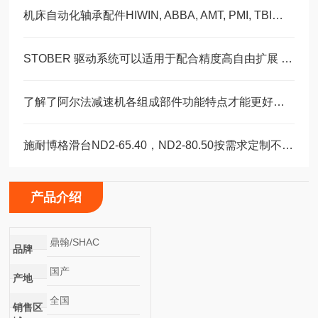
机床自动化轴承配件HIWIN, ABBA, AMT, PMI, TBI滑块导轨丝杠
STOBER 驱动系统可以适用于配合精度高自由扩展 – 方案。 ‍
了解了阿尔法减速机各组成部件功能特点才能更好的使用它
施耐博格滑台ND2-65.40，ND2-80.50按需求定制不同模具
产品介绍
鼎翰/SHAC
品牌
国产
产地
全国
销售区