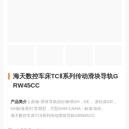
海天数控车床TCⅡ系列传动滑块导轨G
RW45CC
产品简介：
鼎翰-滑块导轨丝杠钢球GH，GE 。滚柱体GR 。
GH标准系列 常用型，方型GHH-CA/HA - 标准/加长。
海天数控车床TCⅡ系列传动滑块导轨GRW45CC