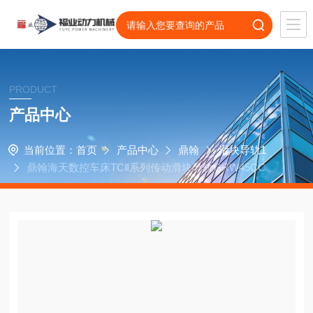
PRODUCT
产品中心
当前位置：
首页
产品中心
鼎翰
滑块导轨1
鼎翰海天数控车床TCⅡ系列传动滑块导轨GRW45CC