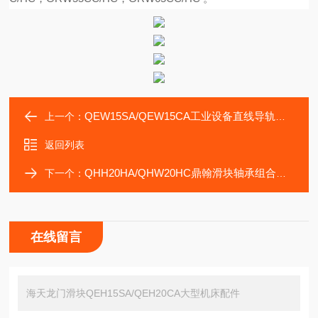
QEW15SA/QEW15CA工业设备直线导轨鼎翰滑块品质稳定耐磨损
上一个：
返回列表
QHH20HA/QHW20HC鼎翰滑块轴承组合数控机床传动配件供应商
下一个：
在线留言