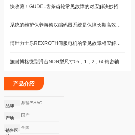
快收藏！GUDEL齿条齿轮常见故障的对应解决妙招
系统的维护保养海德汉编码器系统是保障长期高效运转的重要环节
博世力士乐REXROTH伺服电机的常见故障相应解决方法分享
施耐博格微型滑台NDN型尺寸05，1，2，60精密轴承选型
产品介绍
鼎翰/SHAC
品牌
国产
产地
全国
销售区