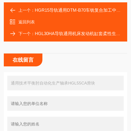
HGR15导轨通用DTM-B70车铣复合加工中心滑块HGW15CA
上一个：
返回列表
HGL30HA导轨通用机床发动机缸套柔性生产线滑块HGL30CA
下一个：
在线留言