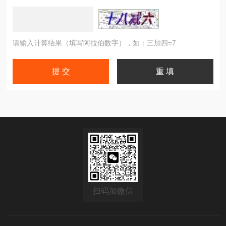
请输入计算结果（填写阿拉伯数字），如：三加四=7
扫码加微信