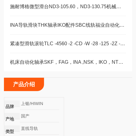
施耐博格微型滑台ND3-105.60，ND3-130.75机械装配轴承
INA导轨滑块THK轴承IKO配件SBC线轨福业自动化选型
紧凑型滑轨滚轮TLC -4560 -2 -CD -W -28 -125 -2Z -B -NIC
机床自动化轴承SKF，FAG，INA ,NSK，IKO，NTN选型订购福业
产品介绍
上银/HIWIN
品牌
国产
产地
直线导轨
类型