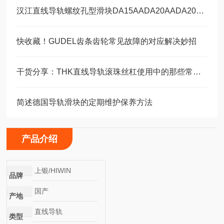
汉江直线导轨螺纹孔型滑块DA15AADA20AADA20AAL
快收藏！GUDEL齿条齿轮常见故障的对应解决妙招
干货分享：THK直线导轨滚珠丝杠使用中的那些常见故障与解决技巧
简述德国导轨滑块的定期维护保养方法
产品介绍
上银/HIWIN
品牌
国产
产地
直线导轨
类型