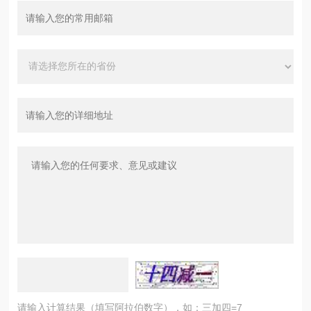
请输入计算结果（填写阿拉伯数字），如：三加四=7