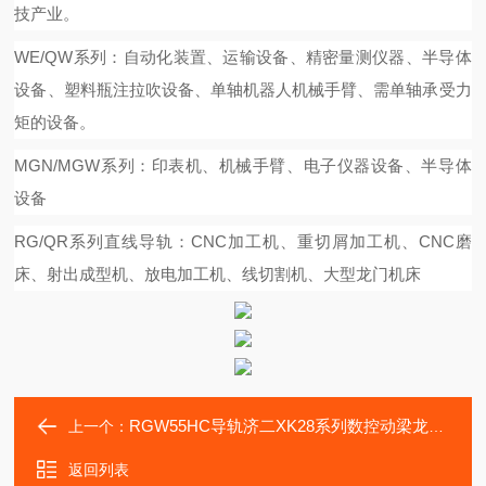
技产业。
WE/QW系列：自动化装置、运输设备、精密量测仪器、半导体
设备、塑料瓶注拉吹设备、单轴机器人机械手臂、需单轴承受力
矩的设备。
MGN/MGW系列：印表机、机械手臂、电子仪器设备、半导体
设备
RG/QR系列直线导轨：CNC加工机、重切屑加工机、CNC磨
床、射出成型机、放电加工机、线切割机、大型龙门机床
RGW55HC导轨济二XK28系列数控动梁龙门铣床滑块RGW55CC
上一个：
返回列表