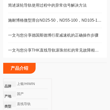
简述滚轮导轨使用过程中的异常信号解决方法
施耐博格微型滑台ND25-50，ND55-100，ND105-155精密设备轴承
一文与您分享德国斯德博行星减速机的正确操作步骤
一文与您分享THK直线导轨滚珠丝杠的常见故障相应解决方法
产品介绍
上银/HIWIN
品牌
国产
产地
直线导轨
类型