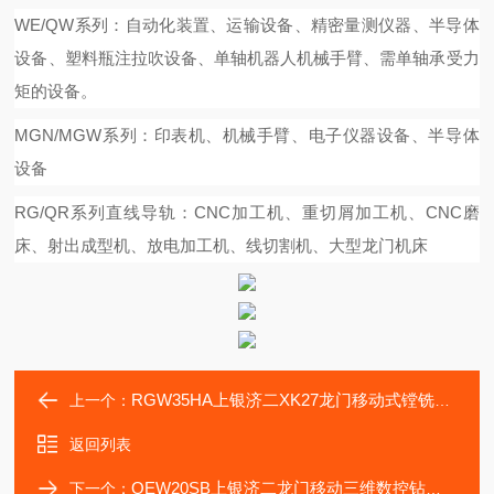
WE/QW系列：自动化装置、运输设备、精密量测仪器、半导体
设备、塑料瓶注拉吹设备、单轴机器人机械手臂、需单轴承受力
矩的设备。
MGN/MGW系列：印表机、机械手臂、电子仪器设备、半导体
设备
RG/QR系列直线导轨：CNC加工机、重切屑加工机、CNC磨
床、射出成型机、放电加工机、线切割机、大型龙门机床
RGW35HA上银济二XK27龙门移动式镗铣床传动滑块RGW35CA
上一个：
返回列表
QEW20SB上银济二龙门移动三维数控钻床轴承QEW25SB滑块
下一个：