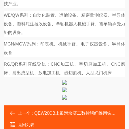
技产业。
WE/QW系列：自动化装置、运输设备、精密量测仪器、半导体
设备、塑料瓶注拉吹设备、单轴机器人机械手臂、需单轴承受力
矩的设备。
MGN/MGW系列：印表机、机械手臂、电子仪器设备、半导体
设备
RG/QR系列直线导轨：CNC加工机、重切屑加工机、CNC磨
床、射出成型机、放电加工机、线切割机、大型龙门机床
QEW20CB上银滑块济二数控钢纤维用铣床传动轴承QEW20SB导轨
上一个：
返回列表