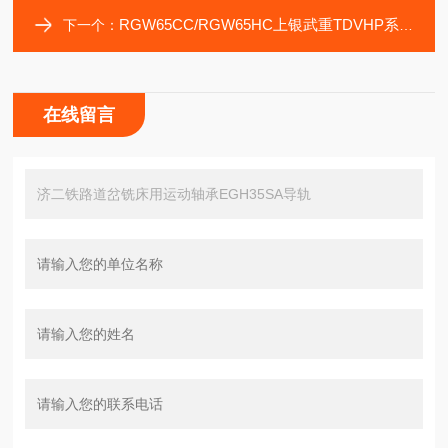
RGW65CC/RGW65HC上银武重TDVHP系列高精度数控回转工作台用滑块
下一个：
在线留言