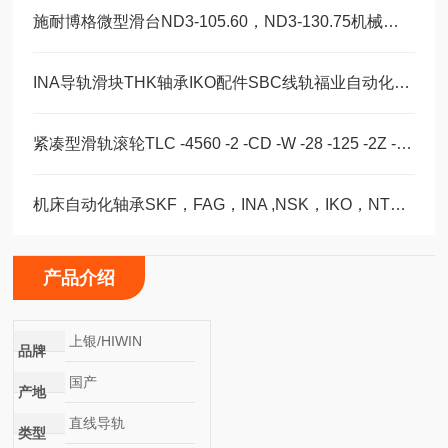
施耐博格微型滑台ND3-105.60，ND3-130.75机械装配轴承
INA导轨滑块THK轴承IKO配件SBC线轨福业自动化选型
紧凑型滑轨滚轮TLC -4560 -2 -CD -W -28 -125 -2Z -B -NIC
机床自动化轴承SKF，FAG，INA ,NSK，IKO，NTN选型订购福业
产品介绍
上银/HIWIN
品牌
国产
产地
直线导轨
类型