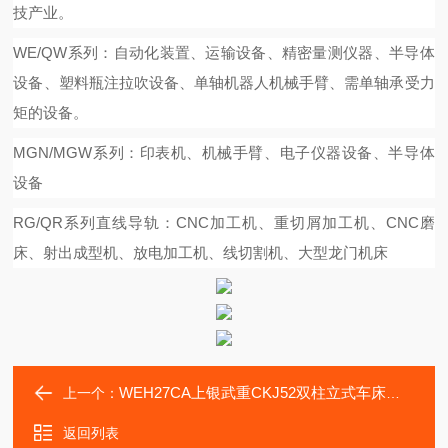
技产业。
WE/QW系列：自动化装置、运输设备、精密量测仪器、半导体
设备、塑料瓶注拉吹设备、单轴机器人机械手臂、需单轴承受力
矩的设备。
MGN/MGW系列：印表机、机械手臂、电子仪器设备、半导体
设备
RG/QR系列直线导轨：CNC加工机、重切屑加工机、CNC磨
床、射出成型机、放电加工机、线切割机、大型龙门机床
WEH27CA上银武重CKJ52双柱立式车床直线轴承WEH21CA滑块
上一个：
返回列表