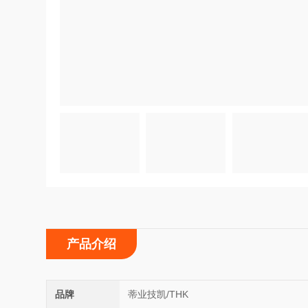
产品介绍
品牌
蒂业技凯/THK