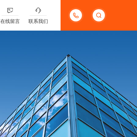
13132097161
在线留言
联系我们