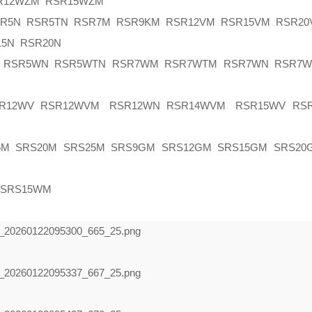
12WZM RSR15WZM
5N RSR5TN RSR7M RSR9KM RSR12VM RSR15VM RSR20
5N RSR20N
SR5WN RSR5WTN RSR7WM RSR7WTM RSR7WN RSR7W
R12WV RSR12WVM RSR12WN RSR14WVM RSR15WV RS
 SRS20M SRS25M SRS9GM SRS12GM SRS15GM SRS20
SRS15WM