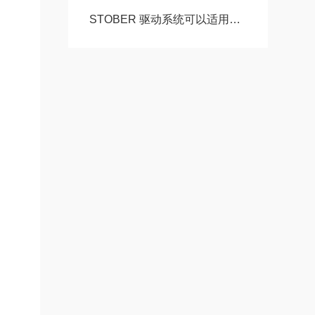
STOBER 驱动系统可以适用于配合精度高自由扩展 – 方案。 ‍