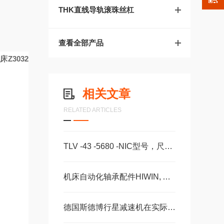
THK直线导轨滚珠丝杠
查看全部产品
Z3032
相关文章
RELATED ARTICLES
TLV -43 -5680 -NIC型号，尺寸，长度CS -28 -100 -2RS -B -NIC 。
机床自动化轴承配件HIWIN, ABBA, AMT, PMI, TBI滑块导轨丝杠
德国斯德博行星减速机在实际使用过程中的常见问题相应解决方法分享
R