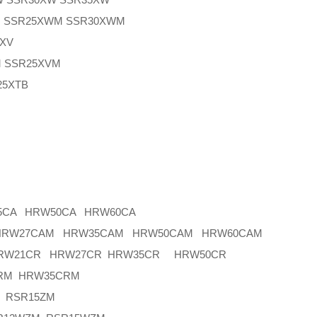
SSR25XWM SSR30XWM
XV
SSR25XVM
5XTB
5CA HRW50CA HRW60CA
 HRW27CAM HRW35CAM HRW50CAM HRW60CAM
HRW21CR HRW27CR HRW35CR HRW50CR
RM HRW35CRM
 RSR15ZM