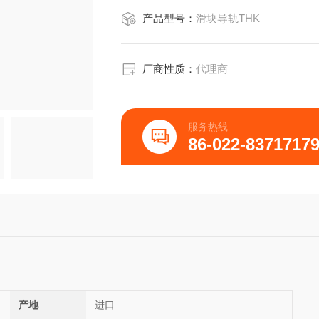
产品型号：
滑块导轨THK
厂商性质：
代理商
服务热线
86-022-8371717
产地
进口