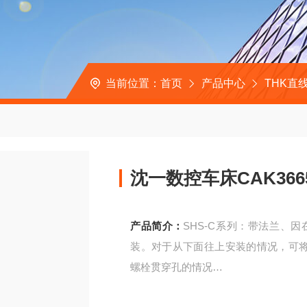
当前位置：
首页
产品中心
THK直
沈一数控车床CAK3665
产品简介：
SHS-C系列：带法兰、
装。对于从下面往上安装的情况，可
螺栓贯穿孔的情况
沈一数控车床CAK3665轴承SHS15LV、