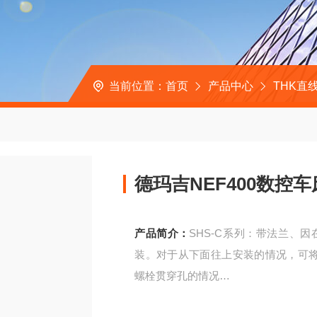
当前位置：
首页
产品中心
THK直
德玛吉NEF400数控车
产品简介：
SHS-C系列：带法兰、
装。对于从下面往上安装的情况，可
螺栓贯穿孔的情况
德玛吉NEF400数控车床X轴用传动滑块S