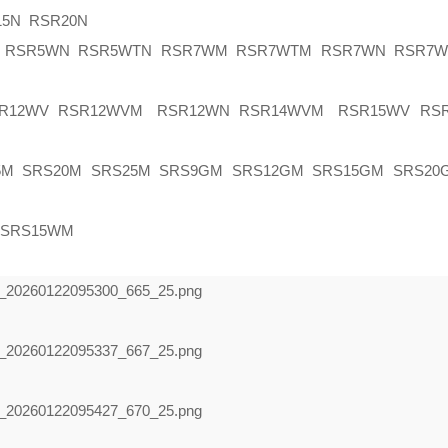
5N RSR20N
SR5WN RSR5WTN RSR7WM RSR7WTM RSR7WN RSR7W
R12WV RSR12WVM RSR12WN RSR14WVM RSR15WV RS
 SRS20M SRS25M SRS9GM SRS12GM SRS15GM SRS20
SRS15WM