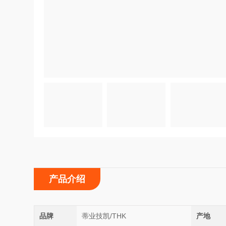
产品介绍
品牌
蒂业技凯/THK
产地