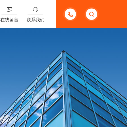
13132097161
在线留言
联系我们