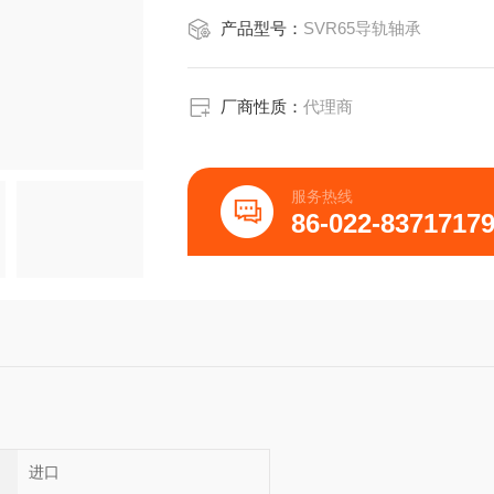
产品型号：
SVR65导轨轴承
厂商性质：
代理商
服务热线
86-022-8371717
进口