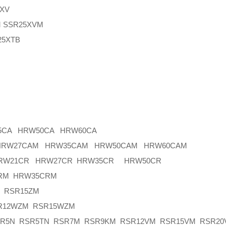
XV
SSR25XVM
5XTB
5CA HRW50CA HRW60CA
 HRW27CAM HRW35CAM HRW50CAM HRW60CAM
HRW21CR HRW27CR HRW35CR HRW50CR
RM HRW35CRM
 RSR15ZM
12WZM RSR15WZM
5N RSR5TN RSR7M RSR9KM RSR12VM RSR15VM RSR20