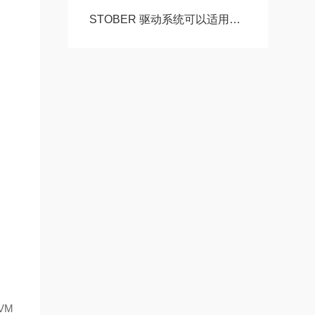
STOBER 驱动系统可以适用于配合精度高自由扩展 – 方案。 ‍
VM