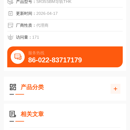
力劲HT-630/800卧加数控选装滑块SR35SB轴承
产品型号：
SR35SBM导轨THK
更新时间：
2026-04-17
厂商性质：
代理商
访问量：
171
服务热线
86-022-83717179
产品分类
相关文章