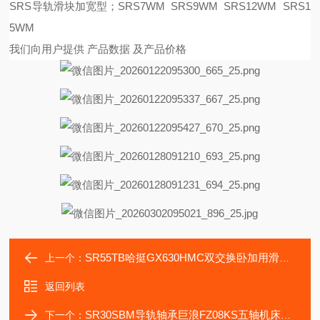
SRS导轨滑块加宽型；SRS7WM SRS9WM SRS12WM SRS1
5WM
我们向用户提供
产品数据
及产品价格
SR55TB哈挺GX630HMC双交换卧加用滑块SR45TB导轨
上一个：
返回列表
SR30SBM导轨轴承巨浪FZ08KS五轴机床维修大改用滑块SR30SB
下一个：