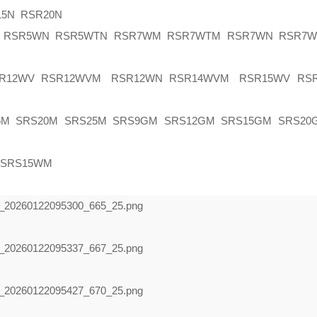
5N RSR20N
SR5WN RSR5WTN RSR7WM RSR7WTM RSR7WN RSR7W
R12WV RSR12WVM RSR12WN RSR14WVM RSR15WV RS
 SRS20M SRS25M SRS9GM SRS12GM SRS15GM SRS20
SRS15WM