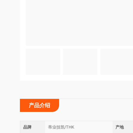
产品介绍
品牌
蒂业技凯/THK
产地