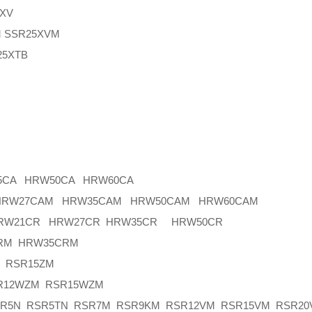
XV
SSR25XVM
5XTB
5CA HRW50CA HRW60CA
 HRW27CAM HRW35CAM HRW50CAM HRW60CAM
HRW21CR HRW27CR HRW35CR HRW50CR
RM HRW35CRM
 RSR15ZM
12WZM RSR15WZM
5N RSR5TN RSR7M RSR9KM RSR12VM RSR15VM RSR20