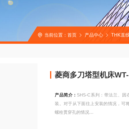
当前位置：
首页
产品中心
THK直
菱商多刀塔型机床WT-1
产品简介：
SHS-C系列：带法兰、
装。对于从下面往上安装的情况，可
螺栓贯穿孔的情况
菱商多刀塔型机床WT-150Ⅱ滑块RSR1