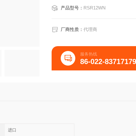
产品型号：
RSR12WN
厂商性质：
代理商
服务热线
86-022-8371717
进口