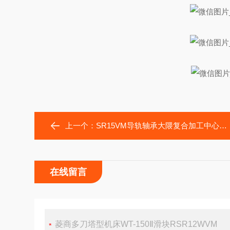
上一个：
SR15VM导轨轴承大隈复合加工中心MULTUSU3000滑块SR15V
在线留言