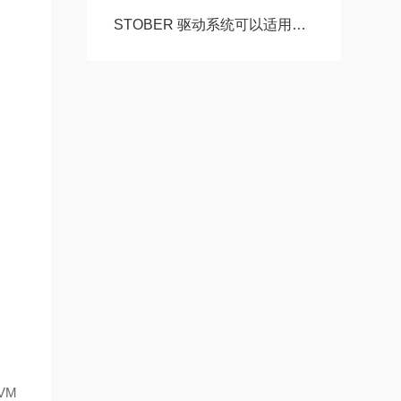
STOBER 驱动系统可以适用于配合精度高自由扩展 – 方案。 ‍
VM