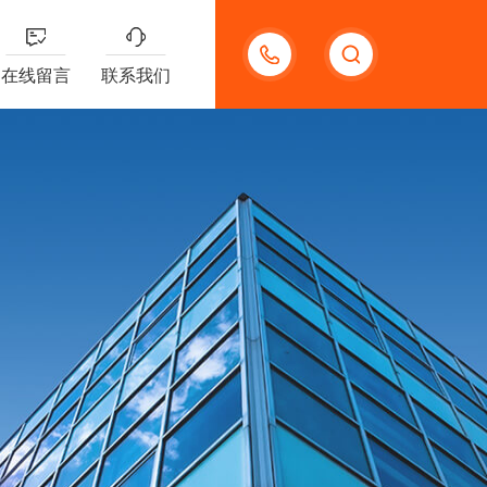
13132097161
在线留言
联系我们