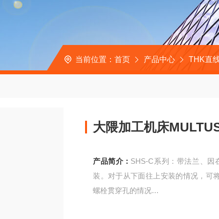
当前位置：
首页
产品中心
THK直
大隈加工机床MULTUS
产品简介：
SHS-C系列：带法兰、
装。对于从下面往上安装的情况，可
螺栓贯穿孔的情况
大隈加工机床MULTUSBII用维修滑块R