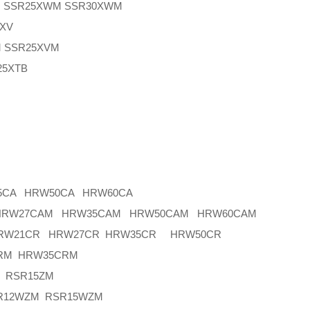
SSR25XWM SSR30XWM
XV
SSR25XVM
5XTB
5CA HRW50CA HRW60CA
 HRW27CAM HRW35CAM HRW50CAM HRW60CAM
HRW21CR HRW27CR HRW35CR HRW50CR
RM HRW35CRM
 RSR15ZM
12WZM RSR15WZM