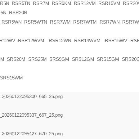
5N RSR5TN RSR7M RSR9KM RSR12VM RSR15VM RSR20
5N RSR20N
SR5WN RSR5WTN RSR7WM RSR7WTM RSR7WN RSR7W
R12WV RSR12WVM RSR12WN RSR14WVM RSR15WV RS
 SRS20M SRS25M SRS9GM SRS12GM SRS15GM SRS20
SRS15WM