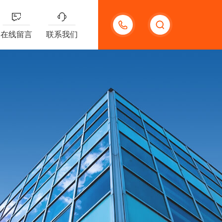
13132097161
在线留言
联系我们