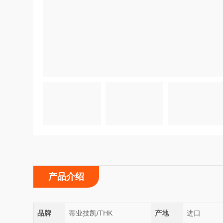
产品介绍
品牌
蒂业技凯/THK
产地
进口