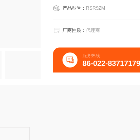
产品型号：
RSR9ZM
厂商性质：
代理商
服务热线
86-022-8371717