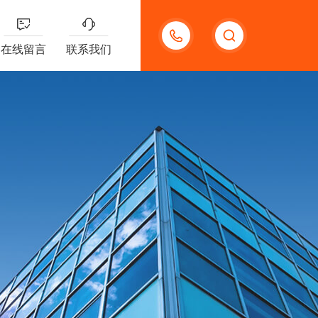
13132097161
在线留言
联系我们