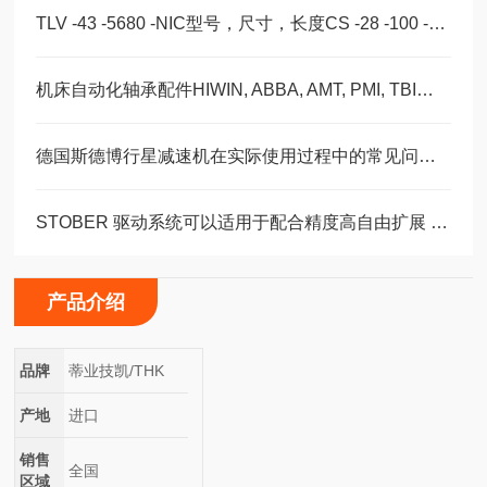
TLV -43 -5680 -NIC型号，尺寸，长度CS -28 -100 -2RS -B -NIC 。
机床自动化轴承配件HIWIN, ABBA, AMT, PMI, TBI滑块导轨丝杠
德国斯德博行星减速机在实际使用过程中的常见问题相应解决方法分享
STOBER 驱动系统可以适用于配合精度高自由扩展 – 方案。 ‍
产品介绍
品牌
蒂业技凯/THK
产地
进口
销售
全国
区域