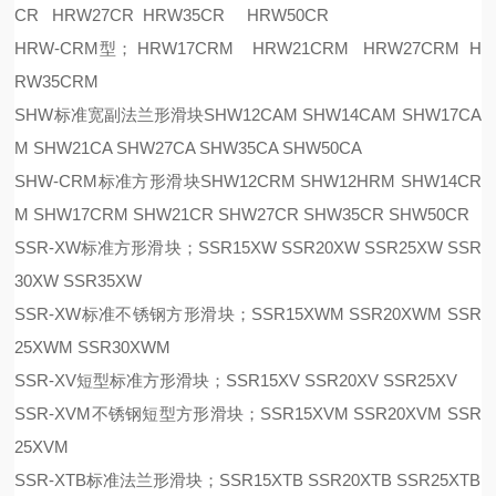
CR HRW27CR HRW35CR HRW50CR
HRW-CRM型； HRW17CRM HRW21CRM HRW27CRM H
RW35CRM
SHW标准宽副法兰形滑块SHW12CAM SHW14CAM SHW17CA
M SHW21CA SHW27CA SHW35CA SHW50CA
SHW-CRM标准方形滑块SHW12CRM SHW12HRM SHW14CR
M SHW17CRM SHW21CR SHW27CR SHW35CR SHW50CR
SSR-XW标准方形滑块；SSR15XW SSR20XW SSR25XW SSR
30XW SSR35XW
SSR-XW标准不锈钢方形滑块；SSR15XWM SSR20XWM SSR
25XWM SSR30XWM
SSR-XV短型标准方形滑块；SSR15XV SSR20XV SSR25XV
SSR-XVM不锈钢短型方形滑块；SSR15XVM SSR20XVM SSR
25XVM
SSR-XTB标准法兰形滑块；SSR15XTB SSR20XTB SSR25XTB