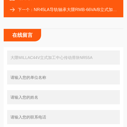
NR45LA导轨轴承大隈RMB-66VA/B立式加工中心传动滑块NR45A
下一个：
在线留言