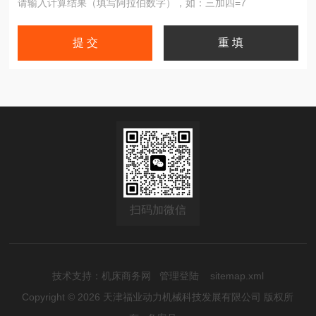
请输入计算结果（填写阿拉伯数字），如：三加四=7
扫码加微信
技术支持：
机床商务网
管理登陆
sitemap.xml
Copyright © 2026 天津福业动力机械科技发展有限公司 版权所