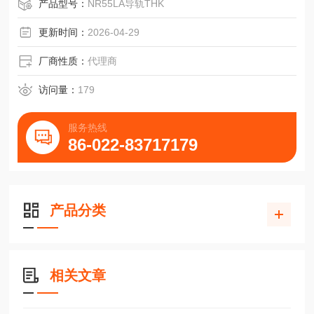
大隈MILLAC44V立式加工中心传动滑块NR55A
产品型号：
NR55LA导轨THK
更新时间：
2026-04-29
厂商性质：
代理商
访问量：
179
服务热线
86-022-83717179
产品分类
相关文章