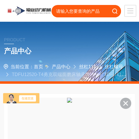
PRODUCT
产品中心
当前位置：
首页
产品中心
丝杠111
丝杠螺母
TDFU12520-T4勇克双端面磨床轴承DTK丝杠TDFUT100
20-T4