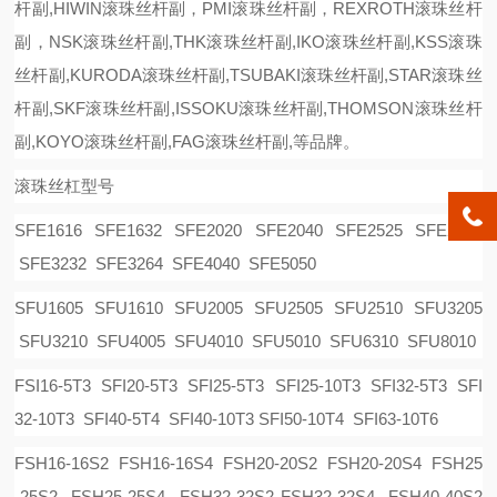
杆副,HIWIN滚珠丝杆副
，
PMI
滚珠丝杆副，
REXROTH滚珠丝杆
副
，
NSK滚珠丝杆副,THK滚珠丝杆副,IKO滚珠丝杆副,KSS滚珠
丝杆副,KURODA滚珠丝杆副,TSUBAKI滚珠丝杆副,STAR滚珠丝
杆副,SKF滚珠丝杆副,ISSOKU滚珠丝杆副,THOMSON滚珠丝杆
副,KOYO滚珠丝杆副,FAG滚珠丝杆副,等品牌。
滚珠丝杠型号
SFE1616 SFE1632 SFE2020 SFE2040 SFE2525 SFE2550
SFE3232 SFE3264 SFE4040 SFE5050
SFU1605 SFU1610 SFU2005 SFU2505 SFU2510 SFU3205
SFU3210 SFU4005 SFU4010 SFU5010 SFU6310 SFU8010
FSI16-5T3 SFI20-5T3 SFI25-5T3 SFI25-10T3 SFI32-5T3 SFI
32-10T3 SFI40-5T4 SFI40-10T3 SFI50-10T4 SFI63-10T6
FSH16-16S2 FSH16-16S4 FSH20-20S2 FSH20-20S4 FSH25
-25S2 FSH25-25S4 FSH32-32S2 FSH32-32S4 FSH40-40S2