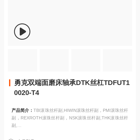
勇克双端面磨床轴承DTK丝杠TDFUT1
0020-T4
产品简介：
TBI滚珠丝杆副,HIWIN滚珠丝杆副，PMI滚珠丝杆
副，REXROTH滚珠丝杆副，NSK滚珠丝杆副,THK滚珠丝杆
副,
IKO滚珠丝杆副,KSS滚珠丝杆副