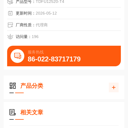
勇克双端面磨床轴承DTK丝杠TDFUT10020-T4
产品型号：
TDFU12520-T4
更新时间：
2026-05-12
厂商性质：
代理商
访问量：
196
服务热线
86-022-83717179
产品分类
相关文章