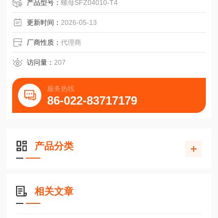
通快7030折弯机大修用DTK丝杠SFZ04005-T4
产品型号：
螺母SFZ04010-T4
更新时间：
2026-05-13
厂商性质：
代理商
访问量：
207
服务热线
86-022-83717179
产品分类
相关文章