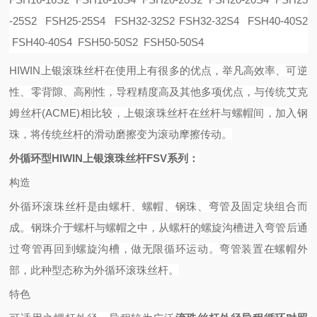
-25S2 FSH25-25S4 FSH32-32S2 FSH32-32S4 FSH40-40S2
FSH40-40S4 FSH50-50S2 FSH50-50S4
HIWIN上银滚珠丝杆在使用上有很多的优点，举凡高效率、可逆
性、零背隙、高刚性，导程精度高及其他多项优点，与传统艾克
姆丝杆(ACME)相比较，上银滚珠丝杆在丝杆与螺帽间，加入钢
珠，将传统丝杆的滑动磨擦变为滚动摩擦传动。
外循环型
HIWIN上银滚珠丝杆FSV系列：
构造
外循环滚珠丝杆是由螺杆、螺帽、钢珠、弯管及固定块组合而
成。钢珠介于螺杆与螺帽之中，从螺杆的螺旋沟槽进入弯管后通
过弯管再回到螺旋沟槽，做无限循环运动。弯管装置在螺帽外
部，此种型态称为外循环滚珠丝杆。
特色