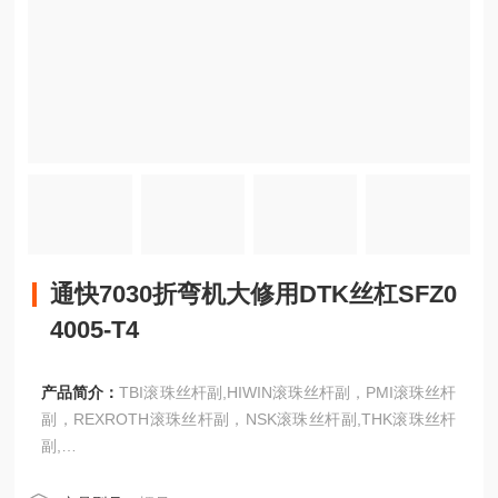
通快7030折弯机大修用DTK丝杠SFZ0
4005-T4
产品简介：
TBI滚珠丝杆副,HIWIN滚珠丝杆副，PMI滚珠丝杆
副，REXROTH滚珠丝杆副，NSK滚珠丝杆副,THK滚珠丝杆
副,
IKO滚珠丝杆副,KSS滚珠丝杆副