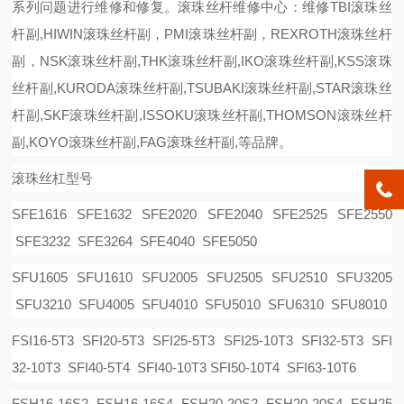
系列问题进行维修和修复。
滚珠丝杆维修中心：维修
TBI滚珠丝
杆副,HIWIN滚珠丝杆副
，
PMI
滚珠丝杆副，
REXROTH滚珠丝杆
副
，
NSK滚珠丝杆副,THK滚珠丝杆副,IKO滚珠丝杆副,KSS滚珠
丝杆副,KURODA滚珠丝杆副,TSUBAKI滚珠丝杆副,STAR滚珠丝
杆副,SKF滚珠丝杆副,ISSOKU滚珠丝杆副,THOMSON滚珠丝杆
副,KOYO滚珠丝杆副,FAG滚珠丝杆副,等品牌。
滚珠丝杠型号
SFE1616 SFE1632 SFE2020 SFE2040 SFE2525 SFE2550
SFE3232 SFE3264 SFE4040 SFE5050
SFU1605 SFU1610 SFU2005 SFU2505 SFU2510 SFU3205
SFU3210 SFU4005 SFU4010 SFU5010 SFU6310 SFU8010
FSI16-5T3 SFI20-5T3 SFI25-5T3 SFI25-10T3 SFI32-5T3 SFI
32-10T3 SFI40-5T4 SFI40-10T3 SFI50-10T4 SFI63-10T6
FSH16-16S2 FSH16-16S4 FSH20-20S2 FSH20-20S4 FSH25