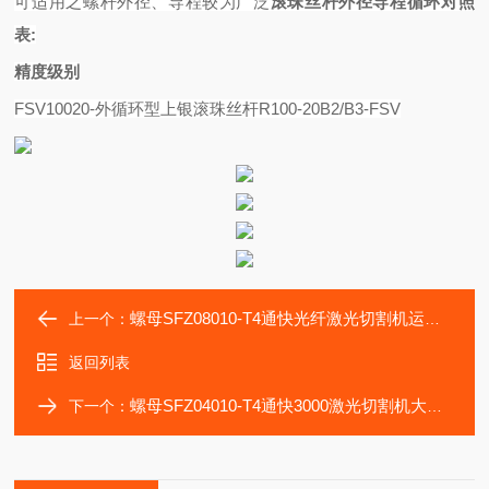
可适用之螺杆外径、导程较为广泛
滚珠丝杆外径导程循环对照
表
:
精度级别
FSV10020-外循环型上银滚珠丝杆R100-20B2/B3-FSV
螺母SFZ08010-T4通快光纤激光切割机运动DTK丝杠SFZ06310-T4
上一个：
返回列表
螺母SFZ04010-T4通快3000激光切割机大修用丝杠SFZ03205-T4
下一个：