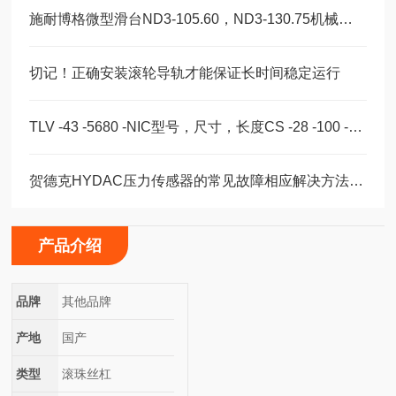
施耐博格微型滑台ND3-105.60，ND3-130.75机械装配轴承
切记！正确安装滚轮导轨才能保证长时间稳定运行
TLV -43 -5680 -NIC型号，尺寸，长度CS -28 -100 -2RS -B -NIC 。
贺德克HYDAC压力传感器的常见故障相应解决方法分享
产品介绍
品牌
其他品牌
产地
国产
类型
滚珠丝杠