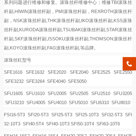
系列问题进行维修和修复。
滚珠丝杆维修中心：维修
TBI滚珠丝
杆副,HIWIN滚珠丝杆副
，
PMI
滚珠丝杆副，
REXROTH滚珠丝杆
副
，
NSK滚珠丝杆副,THK滚珠丝杆副,IKO滚珠丝杆副,KSS滚珠
丝杆副,KURODA滚珠丝杆副,TSUBAKI滚珠丝杆副,STAR滚珠丝
杆副,SKF滚珠丝杆副,ISSOKU滚珠丝杆副,THOMSON滚珠丝杆
副,KOYO滚珠丝杆副,FAG滚珠丝杆副,等品牌。
滚珠丝杠型号
SFE1616 SFE1632 SFE2020 SFE2040 SFE2525 SFE2550
SFE3232 SFE3264 SFE4040 SFE5050
SFU1605 SFU1610 SFU2005 SFU2505 SFU2510 SFU3205
SFU3210 SFU4005 SFU4010 SFU5010 SFU6310 SFU8010
FSI16-5T3 SFI20-5T3 SFI25-5T3 SFI25-10T3 SFI32-5T3 SFI
32-10T3 SFI40-5T4 SFI40-10T3 SFI50-10T4 SFI63-10T6
FSH16-16S2 FSH16-16S4 FSH20-20S2 FSH20-20S4 FSH25