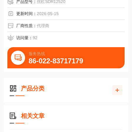
山崎马扎克HCN-6800卧加机床螺母STR12520
产品型号：
丝杠SDR12520
更新时间：
2026-05-15
厂商性质：
代理商
访问量：
92
服务热线
86-022-83717179
产品分类
相关文章