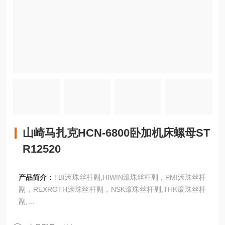
山崎马扎克HCN-6800卧加机床螺母ST
R12520
产品简介：
TBI滚珠丝杆副,HIWIN滚珠丝杆副，PMI滚珠丝杆
副，REXROTH滚珠丝杆副，NSK滚珠丝杆副,THK滚珠丝杆
副,
IKO滚珠丝杆副,KSS滚珠丝杆副