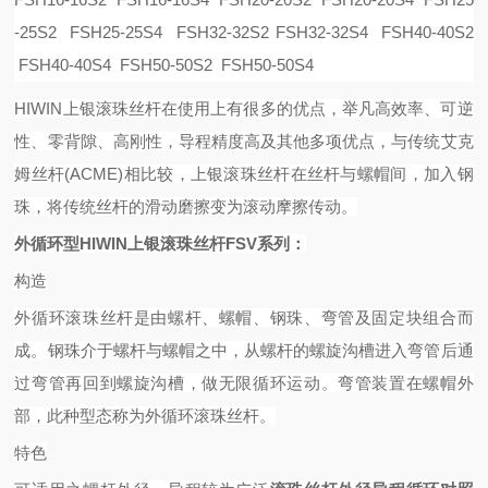
-25S2 FSH25-25S4 FSH32-32S2 FSH32-32S4 FSH40-40S2
FSH40-40S4 FSH50-50S2 FSH50-50S4
HIWIN上银滚珠丝杆在使用上有很多的优点，举凡高效率、可逆
性、零背隙、高刚性，导程精度高及其他多项优点，与传统艾克
姆丝杆(ACME)相比较，上银滚珠丝杆在丝杆与螺帽间，加入钢
珠，将传统丝杆的滑动磨擦变为滚动摩擦传动。
外循环型
HIWIN上银滚珠丝杆FSV系列：
构造
外循环滚珠丝杆是由螺杆、螺帽、钢珠、弯管及固定块组合而
成。钢珠介于螺杆与螺帽之中，从螺杆的螺旋沟槽进入弯管后通
过弯管再回到螺旋沟槽，做无限循环运动。弯管装置在螺帽外
部，此种型态称为外循环滚珠丝杆。
特色