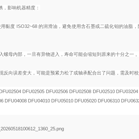
锈，影响机器精度：
用黏度 ISO32~68 的润滑油，避免使用含石墨或二硫化钼的油脂
进入螺母内部，一旦有异物进入，寿命可能会缩短到原来的十分之一 
发现反向误差变大，可能是预紧力松了或轴承配合出了问题，需及时校
DFU02504 DFU02505 DFU02506 DFU02508
DFU02510 DFU03204
06 DFU04008
DFU04010 DFU05010 DFU05020 DFU06310 DFU063