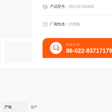
产品型号：
丝杠DFU01605
厂商性质：
代理商
服务热线
86-022-8371717
产地
国产