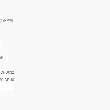
，防止滚珠
。
正 。
 DFU032
20 DFU0