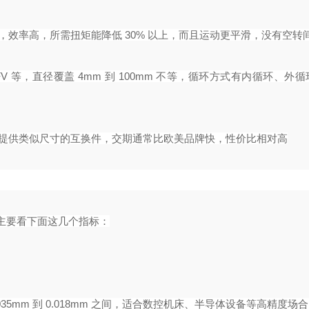
，效率高，所需扭矩能降低 30% 以上，而且运动更平滑，没有空转间
FV 等，直径覆盖 4mm 到 100mm 不等，循环方式有内循环、外
商提供类似尺寸的互换件，交期通常比欧美品牌快，性价比相对高
主要看下面这几个指标：
.0035mm 到 0.018mm 之间，适合数控机床、半导体设备等高精度场合