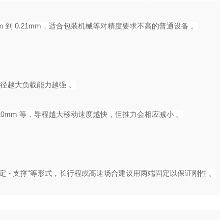
m 到 0.21mm，适合包装机械等对精度要求不高的普通设备 。‌
，直径越大负载能力越强 。
0mm 等，导程越大移动速度越快，但推力会相应减小 。‌‌‌
定 - 支撑"等形式，长行程或高速场合建议用两端固定以保证刚性 。‌‌‌