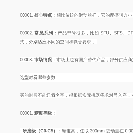
00001.
核心特点
‌：相比传统的滑动丝杆，它的摩擦阻力小
00002.
常见系列
‌：产品型号很多，比如 SFU、SFS、D
式，分别适应不同的空间和噪音要求 。
00003.
市场情况
‌：市场上也有国产替代产品，部分供应
选型时看哪些参数
买的时候不能只看名字，得根据实际机器需求对号入座，
00001.
精度等级
‌：
·
研磨级（
C0-C5）
‌：精度高，任取 300mm 变动量在 0