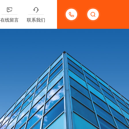
13132097161
在线留言
联系我们