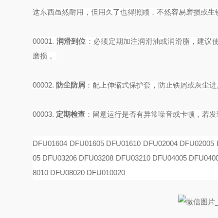
这东西虽然耐用，但用久了也得照顾，不然容易磨损或生
00001.
润滑到位
‌：必须定期加注润滑油或润滑脂，建议使
磨损 。
00002.
防尘防屑
‌：配上伸缩式保护套，防止铁屑或灰尘
00003.
定期检查
‌：留意运行是否有异常噪音或卡顿，若
DFU01604 DFU01605 DFU01610 DFU02004 DFU02005 
05 DFU03206 DFU03208 DFU03210 DFU04005 DFU040
8010 DFU08020 DFU010020