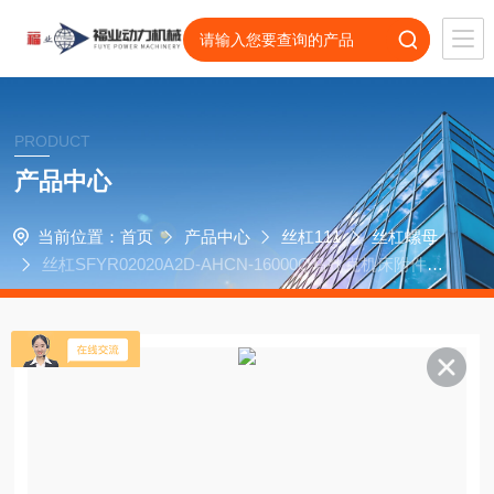
PRODUCT
产品中心
当前位置：
首页
产品中心
丝杠111
丝杠螺母
丝杠SFYR02020A2D-AHCN-16000Q马扎克机床附件TB
I螺母SFY2020