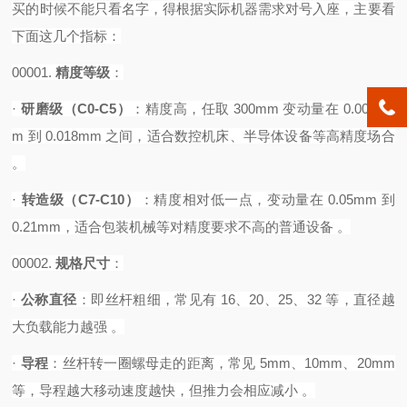
买的时候不能只看名字，得根据实际机器需求对号入座，主要看
下面这几个指标：
00001.
精度等级
‌：
·
研磨级（
C0-C5）
‌：精度高，任取 300mm 变动量在 0.0035m
m 到 0.018mm 之间，适合数控机床、半导体设备等高精度场合
。
·
转造级（
C7-C10）
‌：精度相对低一点，变动量在 0.05mm 到
0.21mm，适合包装机械等对精度要求不高的普通设备 。‌
00002.
规格尺寸
‌：
·
公称直径
‌：即丝杆粗细，常见有 16、20、25、32 等，直径越
大负载能力越强 。
·
导程
‌：丝杆转一圈螺母走的距离，常见 5mm、10mm、20mm
等，导程越大移动速度越快，但推力会相应减小 。‌‌‌