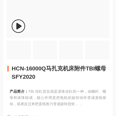
HCN-16000Q马扎克机床附件TBI螺母
SFY2020
产品简介：
TBI 丝杠其实就是滚珠丝杠的一种，由螺杆、螺
母和滚珠组成，核心作用是把电机的旋转动作变成直线移
动，或者反过来把直线推力变成旋转扭矩 。
HCN-16000Q马扎克机床附件TBI螺母SFY2020