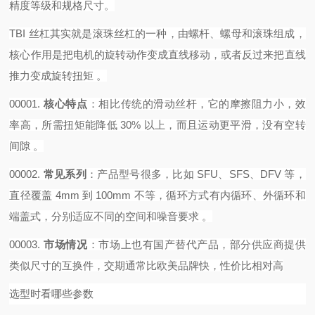
精度等级和规格尺寸。
TBI 丝杠其实就是滚珠丝杠的一种，由螺杆、螺母和滚珠组成，
核心作用是把电机的旋转动作变成直线移动，或者反过来把直线
推力变成旋转扭矩 。‌‌‌
00001.
核心特点
‌：相比传统的滑动丝杆，它的摩擦阻力小，效
率高，所需扭矩能降低 30% 以上，而且运动更平滑，没有空转
间隙 。
00002.
常见系列
‌：产品型号很多，比如 SFU、SFS、DFV 等，
直径覆盖 4mm 到 100mm 不等，循环方式有内循环、外循环和
端盖式，分别适应不同的空间和噪音要求 。
00003.
市场情况
‌：市场上也有国产替代产品，部分供应商提供
类似尺寸的互换件，交期通常比欧美品牌快，性价比相对高
选型时看哪些参数