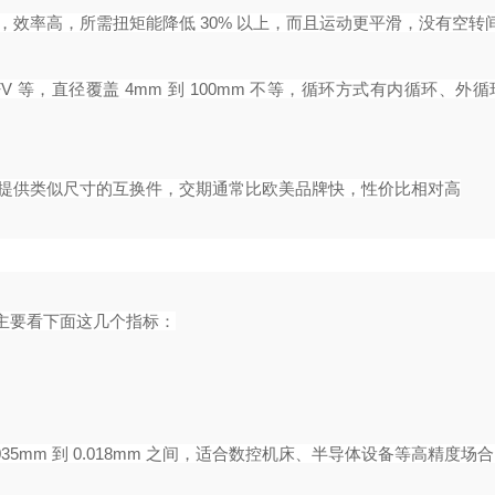
，效率高，所需扭矩能降低 30% 以上，而且运动更平滑，没有空转间
FV 等，直径覆盖 4mm 到 100mm 不等，循环方式有内循环、外
商提供类似尺寸的互换件，交期通常比欧美品牌快，性价比相对高
主要看下面这几个指标：
.0035mm 到 0.018mm 之间，适合数控机床、半导体设备等高精度场合