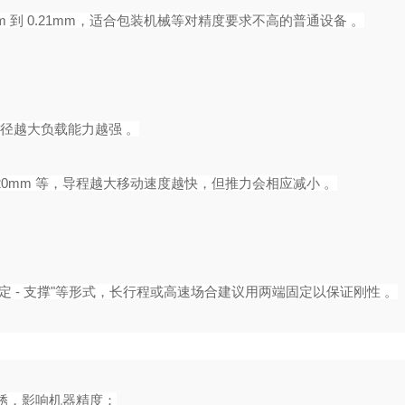
m 到 0.21mm，适合包装机械等对精度要求不高的普通设备 。‌
，直径越大负载能力越强 。
0mm 等，导程越大移动速度越快，但推力会相应减小 。‌‌‌
定 - 支撑"等形式，长行程或高速场合建议用两端固定以保证刚性 。‌‌‌
锈，影响机器精度：