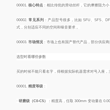
00001.
核心特点
‌：相比传统的滑动丝杆，它的摩擦阻力小
00002.
常见系列
‌：产品型号很多，比如 SFU、SFS、D
式，分别适应不同的空间和噪音要求 。
00003.
市场情况
‌：市场上也有国产替代产品，部分供应
选型时看哪些参数
买的时候不能只看名字，得根据实际机器需求对号入座，
00001.
精度等级
‌：
·
研磨级（
C0-C5）
‌：精度高，任取 300mm 变动量在 0