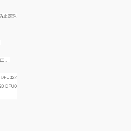
，防止滚珠
。
正 。
 DFU032
20 DFU0