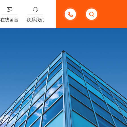
13132097161
在线留言
联系我们