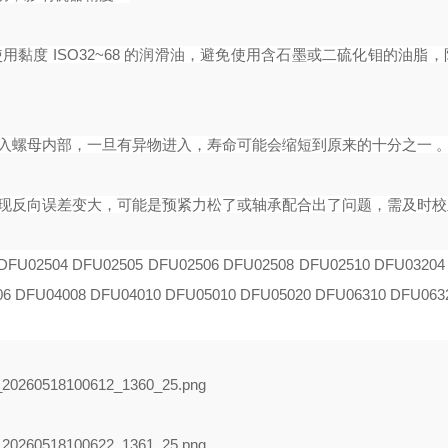
用黏度 ISO32~68 的润滑油，避免使用含石墨或二硫化钼的油脂
进入螺母内部，一旦有异物进入，寿命可能会缩短到原来的十分之一 
发现反向误差变大，可能是预紧力松了或轴承配合出了问题，需及时校
DFU02504 DFU02505 DFU02506 DFU02508
DFU02510 DFU03204
06 DFU04008
DFU04010 DFU05010 DFU05020 DFU06310 DFU063