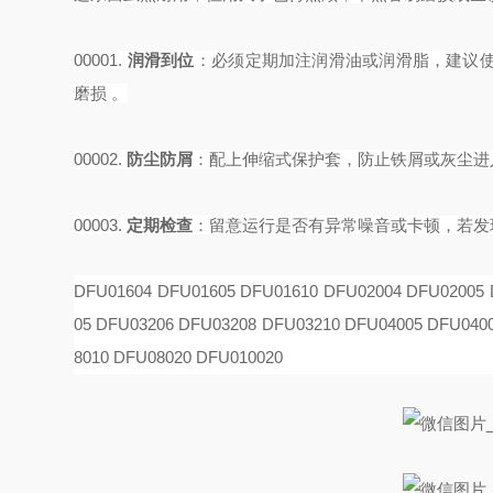
00001.
润滑到位
‌：必须定期加注润滑油或润滑脂，建议使
磨损 。
00002.
防尘防屑
‌：配上伸缩式保护套，防止铁屑或灰尘
00003.
定期检查
‌：留意运行是否有异常噪音或卡顿，若
DFU01604 DFU01605 DFU01610 DFU02004 DFU02005 
05 DFU03206 DFU03208 DFU03210 DFU04005 DFU040
8010 DFU08020 DFU010020