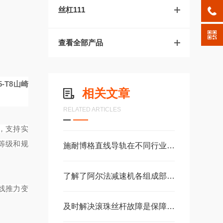
丝杠111
查看全部产品
-T8
山崎
相关文章
RELATED ARTICLES
务，支持实
等级和规
施耐博格直线导轨在不同行业中的具体应用分享
了解了阿尔法减速机各组成部件功能特点才能更好的使用它
线推力变
及时解决滚珠丝杆故障是保障自动化产线稳定高效的关键