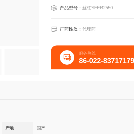
产品型号：
丝杠SFER2550
厂商性质：
代理商
服务热线
86-022-8371717
产地
国产