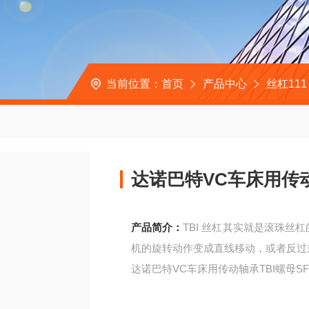
当前位置：
首页
产品中心
丝杠111
达诺巴特VC车床用传动轴
产品简介：
TBI 丝杠其实就是滚珠
机的旋转动作变成直线移动，或者反过
达诺巴特VC车床用传动轴承TBI螺母SFE