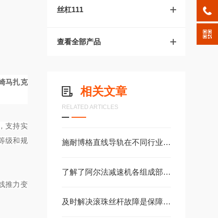
丝杠111
查看全部产品
崎马扎克
相关文章
RELATED ARTICLES
务，支持实
等级和规
施耐博格直线导轨在不同行业中的具体应用分享
了解了阿尔法减速机各组成部件功能特点才能更好的使用它
线推力变
及时解决滚珠丝杆故障是保障自动化产线稳定高效的关键