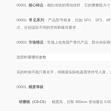
00001.
核心特点
‌：相比传统的滑动丝杆，它的摩擦阻力小
00002.
常见系列
‌：产品型号很多，比如 SFU、SFS、D
式，分别适应不同的空间和噪音要求 。
00003.
市场情况
‌：市场上也有国产替代产品，部分供应
选型时看哪些参数
买的时候不能只看名字，得根据实际机器需求对号入座，
00001.
精度等级
‌：
·
研磨级（
C0-C5）
‌：精度高，任取 300mm 变动量在 0