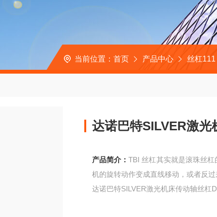
当前位置：
首页
产品中心
丝杠111
达诺巴特SILVER激光
产品简介：
TBI 丝杠其实就是滚珠
机的旋转动作变成直线移动，或者反过
达诺巴特SILVER激光机床传动轴丝杠DF