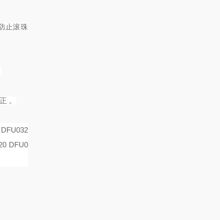
，防止滚珠
。
正 。
 DFU032
20 DFU0