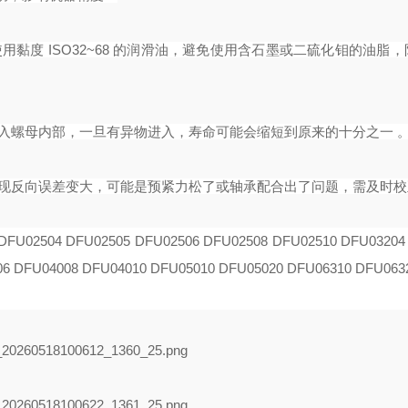
用黏度 ISO32~68 的润滑油，避免使用含石墨或二硫化钼的油脂
进入螺母内部，一旦有异物进入，寿命可能会缩短到原来的十分之一 
发现反向误差变大，可能是预紧力松了或轴承配合出了问题，需及时校
DFU02504 DFU02505 DFU02506 DFU02508
DFU02510 DFU03204
06 DFU04008
DFU04010 DFU05010 DFU05020 DFU06310 DFU063