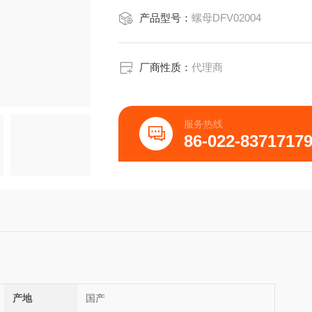
产品型号：
螺母DFV02004
厂商性质：
代理商
服务热线
86-022-8371717
产地
国产