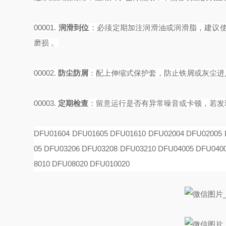
00001.
润滑到位
‌：必须定期加注润滑油或润滑脂，建议使
磨损 。
00002.
防尘防屑
‌：配上伸缩式保护套，防止铁屑或灰尘
00003.
定期检查
‌：留意运行是否有异常噪音或卡顿，若
DFU01604 DFU01605 DFU01610 DFU02004 DFU02005 
05 DFU03206 DFU03208 DFU03210 DFU04005 DFU040
8010 DFU08020 DFU010020