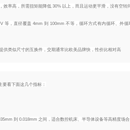
，效率高，所需扭矩能降低 30% 以上，而且运动更平滑，没有空转间
FV 等，直径覆盖 4mm 到 100mm 不等，循环方式有内循环、外
商提供类似尺寸的互换件，交期通常比欧美品牌快，性价比相对高
主要看下面这几个指标：
.0035mm 到 0.018mm 之间，适合数控机床、半导体设备等高精度场合