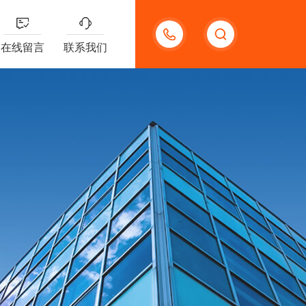
13132097161
在线留言
联系我们