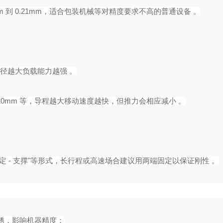
m 到 0.21mm，适合包装机械等对精度要求不高的普通设备 。‌
，直径越大负载能力越强 。
0mm 等，导程越大移动速度越快，但推力会相应减小 。‌‌‌
定 - 支撑"等形式，长行程或高速场合建议用两端固定以保证刚性 。‌‌‌
锈，影响机器精度：