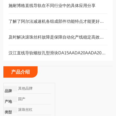
施耐博格直线导轨在不同行业中的具体应用分享
了解了阿尔法减速机各组成部件功能特点才能更好的使用它
及时解决滚珠丝杆故障是保障自动化产线稳定高效的关键
汉江直线导轨螺纹孔型滑块DA15AADA20AADA20AAL
产品介绍
其他品牌
品牌
国产
产地
滚珠丝杠
类型