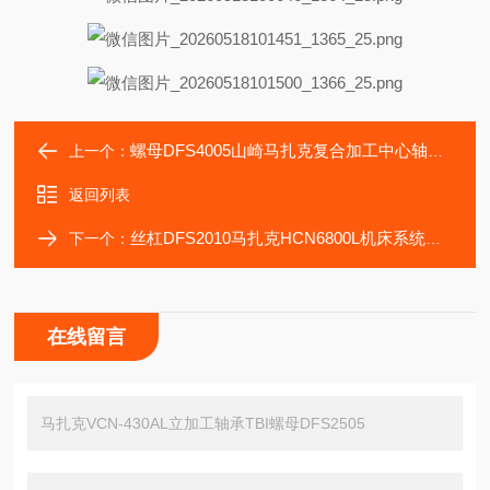
螺母DFS4005山崎马扎克复合加工中心轴承TBI丝杠DFS3220
上一个：
返回列表
丝杠DFS2010马扎克HCN6800L机床系统轴承TBI螺母DFS2005
下一个：
在线留言