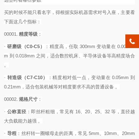
买的时候不能只看名字，得根据实际机器需求对号入座，主要看
下面这几个指标：
00001.
精度等级
‌：
·
研磨级（
C0-C5）
‌：精度高，任取 300mm 变动量在 0.0035m
m 到 0.018mm 之间，适合数控机床、半导体设备等高精度场合
。
·
转造级（
C7-C10）
‌：精度相对低一点，变动量在 0.05mm 到
0.21mm，适合包装机械等对精度要求不高的普通设备 。‌
00002.
规格尺寸
‌：
·
公称直径
‌：即丝杆粗细，常见有 16、20、25、32 等，直径越
大负载能力越强 。
·
导程
‌：丝杆转一圈螺母走的距离，常见 5mm、10mm、20mm