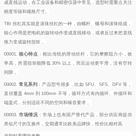
成直线运动，在工业设备和精密仪器中常见，选型时需重点关注
精度等级和规格尺寸。
TBI 丝杠其实就是滚珠丝杠的一种，由螺杆、螺母和滚珠组成，
核心作用是把电机的旋转动作变成直线移动，或者反过来把直线
推力变成旋转扭矩 。‌‌‌
00001.
核心特点
‌：相比传统的滑动丝杆，它的摩擦阻力小，效
率高，所需扭矩能降低 30% 以上，而且运动更平滑，没有空转
间隙 。
00002.
常见系列
‌：产品型号很多，比如 SFU、SFS、DFV 等，
直径覆盖 4mm 到 100mm 不等，循环方式有内循环、外循环和
端盖式，分别适应不同的空间和噪音要求 。
00003.
市场情况
‌：市场上也有国产替代产品，部分供应商提供
类似尺寸的互换件，交期通常比欧美品牌快，性价比相对高
选型时看哪些参数