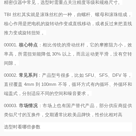
精密仪器中常见，选型时需重点关注精度等级和规格尺寸。
TBI 丝杠其实就是滚珠丝杠的一种，由螺杆、螺母和滚珠组成，
核心作用是把电机的旋转动作变成直线移动，或者反过来把直线
推力变成旋转扭矩 。‌‌‌
00001.
核心特点
‌：相比传统的滑动丝杆，它的摩擦阻力小，效
率高，所需扭矩能降低 30% 以上，而且运动更平滑，没有空转
间隙 。
00002.
常见系列
‌：产品型号很多，比如 SFU、SFS、DFV 等，
直径覆盖 4mm 到 100mm 不等，循环方式有内循环、外循环和
端盖式，分别适应不同的空间和噪音要求 。
00003.
市场情况
‌：市场上也有国产替代产品，部分供应商提供
类似尺寸的互换件，交期通常比欧美品牌快，性价比相对高
选型时看哪些参数