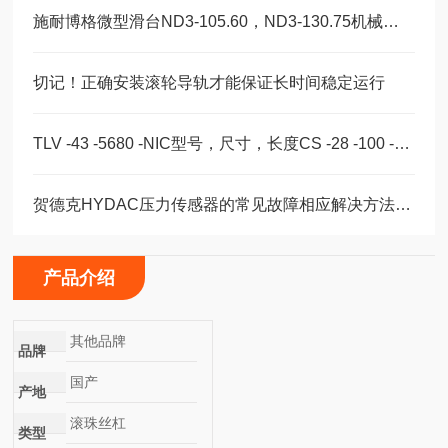
施耐博格微型滑台ND3-105.60，ND3-130.75机械装配轴承
切记！正确安装滚轮导轨才能保证长时间稳定运行
TLV -43 -5680 -NIC型号，尺寸，长度CS -28 -100 -2RS -B -NIC 。
贺德克HYDAC压力传感器的常见故障相应解决方法分享
产品介绍
其他品牌
品牌
国产
产地
滚珠丝杠
类型