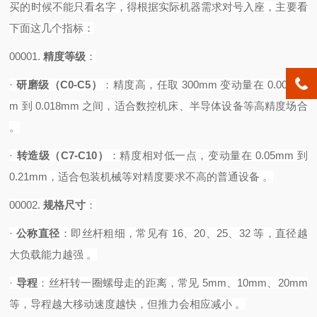
买的时候不能只看名字，得根据实际机器需求对号入座，主要看
下面这几个指标：
00001.
精度等级
‌：
·
研磨级（
C0-C5）
‌：精度高，任取 300mm 变动量在 0.0035m
m 到 0.018mm 之间，适合数控机床、半导体设备等高精度场合
。
·
转造级（
C7-C10）
‌：精度相对低一点，变动量在 0.05mm 到
0.21mm，适合包装机械等对精度要求不高的普通设备 。‌
00002.
规格尺寸
‌：
·
公称直径
‌：即丝杆粗细，常见有 16、20、25、32 等，直径越
大负载能力越强 。
·
导程
‌：丝杆转一圈螺母走的距离，常见 5mm、10mm、20mm
等，导程越大移动速度越快，但推力会相应减小 。‌‌‌