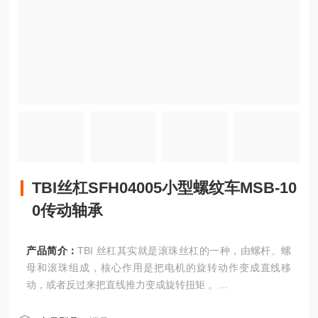
TBI丝杠SFH04005小型螺纹车MSB-10
0传动轴承
产品简介：
TBI 丝杠其实就是滚珠丝杠的一种，由螺杆、螺
母和滚珠组成，核心作用是把电机的旋转动作变成直线移
动，或者反过来把直线推力变成旋转扭矩 。
TBI丝杠SFH04005小型螺纹车MSB-100传动轴承