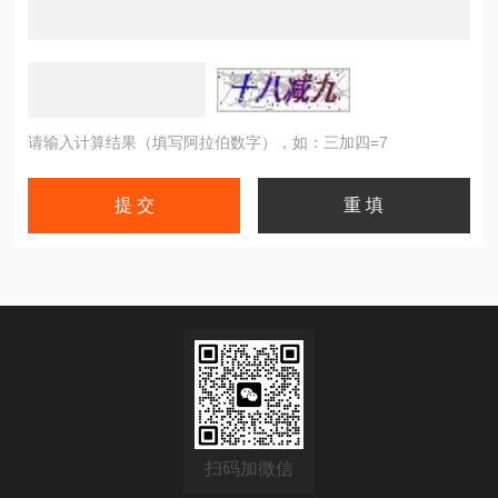
请输入计算结果（填写阿拉伯数字），如：三加四=7
扫码加微信