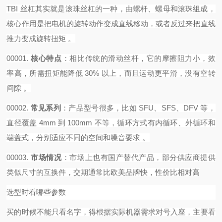
TBI 丝杠其实就是滚珠丝杠的一种，由螺杆、螺母和滚珠组成，
核心作用是把电机的旋转动作变成直线移动，或者反过来把直线
推力变成旋转扭矩 。‌‌‌
00001.
核心特点
‌：相比传统的滑动丝杆，它的摩擦阻力小，效
率高，所需扭矩能降低 30% 以上，而且运动更平滑，没有空转
间隙 。
00002.
常见系列
‌：产品型号很多，比如 SFU、SFS、DFV 等，
直径覆盖 4mm 到 100mm 不等，循环方式有内循环、外循环和
端盖式，分别适应不同的空间和噪音要求 。
00003.
市场情况
‌：市场上也有国产替代产品，部分供应商提供
类似尺寸的互换件，交期通常比欧美品牌快，性价比相对高
选型时看哪些参数
买的时候不能只看名字，得根据实际机器需求对号入座，主要看