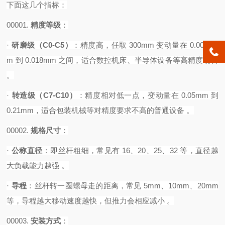
下面这几个指标：
00001.
精度等级
‌：
·
研磨级（
C0-C5）
‌：精度高，任取 300mm 变动量在 0.0035m
m 到 0.018mm 之间，适合数控机床、半导体设备等高精度场合
。
·
转造级（
C7-C10）
‌：精度相对低一点，变动量在 0.05mm 到
0.21mm，适合包装机械等对精度要求不高的普通设备 。‌
00002.
规格尺寸
‌：
·
公称直径
‌：即丝杆粗细，常见有 16、20、25、32 等，直径越
大负载能力越强 。
·
导程
‌：丝杆转一圈螺母走的距离，常见 5mm、10mm、20mm
等，导程越大移动速度越快，但推力会相应减小 。‌‌‌
00003.
安装方式
‌：