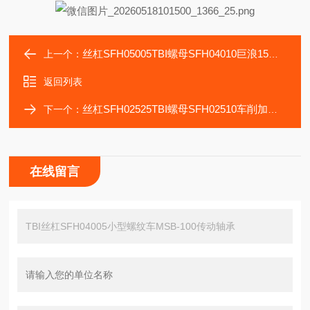
丝杠SFH05005TBI螺母SFH04010巨浪15加工中心传动零部件
上一个：
返回列表
丝杠SFH02525TBI螺母SFH02510车削加工中心LT2000EX轴承
下一个：
在线留言