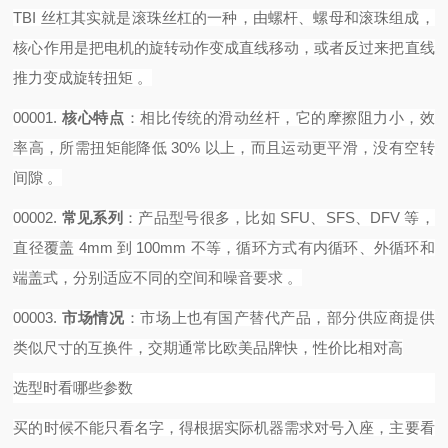
TBI 丝杠其实就是滚珠丝杠的一种，由螺杆、螺母和滚珠组成，
核心作用是把电机的旋转动作变成直线移动，或者反过来把直线
推力变成旋转扭矩 。‌‌‌
00001.
核心特点
‌：相比传统的滑动丝杆，它的摩擦阻力小，效
率高，所需扭矩能降低 30% 以上，而且运动更平滑，没有空转
间隙 。
00002.
常见系列
‌：产品型号很多，比如 SFU、SFS、DFV 等，
直径覆盖 4mm 到 100mm 不等，循环方式有内循环、外循环和
端盖式，分别适应不同的空间和噪音要求 。
00003.
市场情况
‌：市场上也有国产替代产品，部分供应商提供
类似尺寸的互换件，交期通常比欧美品牌快，性价比相对高
选型时看哪些参数
买的时候不能只看名字，得根据实际机器需求对号入座，主要看