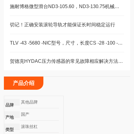
施耐博格微型滑台ND3-105.60，ND3-130.75机械装配轴承
切记！正确安装滚轮导轨才能保证长时间稳定运行
TLV -43 -5680 -NIC型号，尺寸，长度CS -28 -100 -2RS -B -NIC 。
贺德克HYDAC压力传感器的常见故障相应解决方法分享
产品介绍
其他品牌
品牌
国产
产地
滚珠丝杠
类型