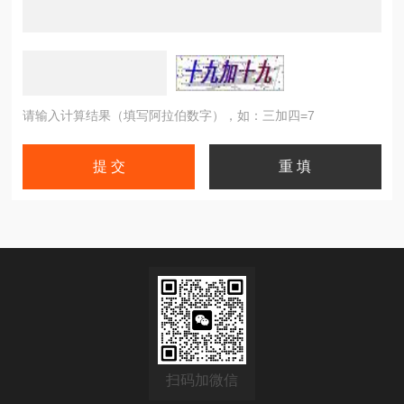
请输入计算结果（填写阿拉伯数字），如：三加四=7
扫码加微信