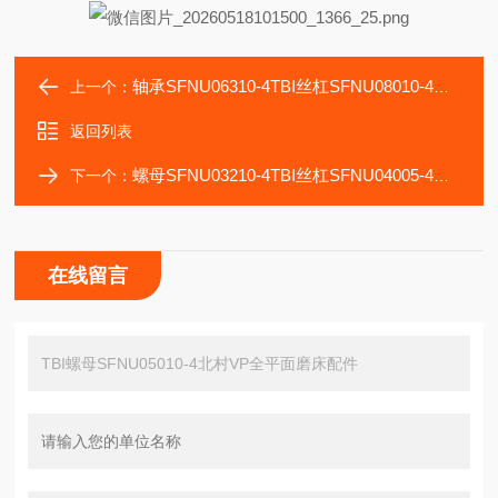
轴承SFNU06310-4TBI丝杠SFNU08010-4北村WAZA-NC平面磨床轴
上一个：
返回列表
螺母SFNU03210-4TBI丝杠SFNU04005-4北村NN515平面磨床轴承
下一个：
在线留言