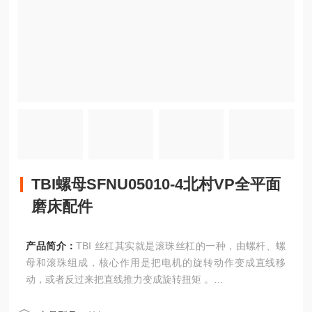
TBI螺母SFNU05010-4北村VP全平面
磨床配件
产品简介：
TBI 丝杠其实就是滚珠丝杠的一种，由螺杆、螺
母和滚珠组成，核心作用是把电机的旋转动作变成直线移
动，或者反过来把直线推力变成旋转扭矩 。
TBI螺母SFNU05010-4北村VP全平面磨床配件