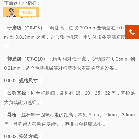
下面这几个指标：
00001.
精度等级
‌：
·
研磨级（
C0-C5）
‌：精度高，任取 300mm 变动量在 0.0035m
m 到 0.018mm 之间，适合数控机床、半导体设备等高精度场合
。
·
转造级（
C7-C10）
‌：精度相对低一点，变动量在 0.05mm 到
0.21mm，适合包装机械等对精度要求不高的普通设备 。‌
00002.
规格尺寸
‌：
·
公称直径
‌：即丝杆粗细，常见有 16、20、25、32 等，直径越
大负载能力越强 。
·
导程
‌：丝杆转一圈螺母走的距离，常见 5mm、10mm、20mm
等，导程越大移动速度越快，但推力会相应减小 。‌‌‌
00003.
安装方式
‌：