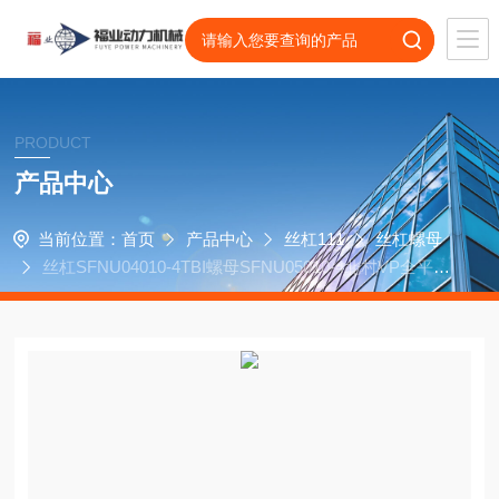
PRODUCT
产品中心
当前位置：
首页
产品中心
丝杠111
丝杠螺母
丝杠SFNU04010-4TBI螺母SFNU05010-4北村VP全平面
磨床配件