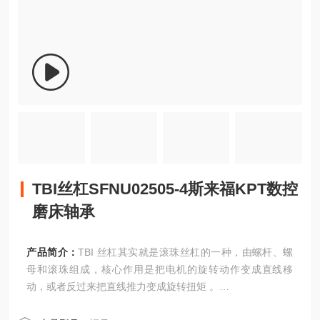
TBI丝杠SFNU02505-4斯来福KPT数控
磨床轴承
产品简介：
TBI 丝杠其实就是滚珠丝杠的一种，由螺杆、螺
母和滚珠组成，核心作用是把电机的旋转动作变成直线移
动，或者反过来把直线推力变成旋转扭矩 。
TBI丝杠SFNU02505-4斯来福KPT数控磨床轴承