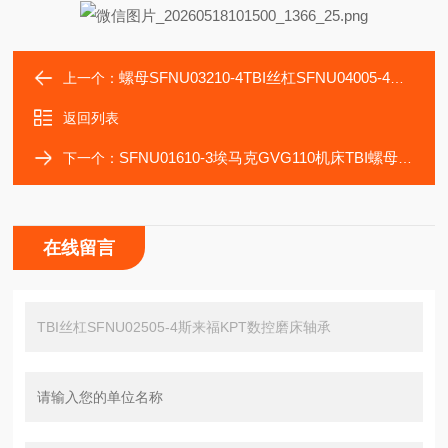
螺母SFNU03210-4TBI丝杠SFNU04005-4北村NN515平面磨床轴承
上一个：
返回列表
SFNU01610-3埃马克GVG110机床TBI螺母SFNU01605-4丝杠
下一个：
在线留言