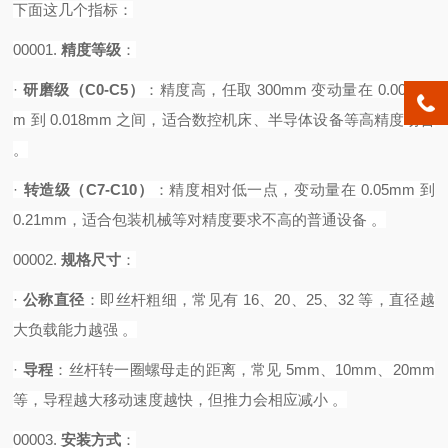
下面这几个指标：
00001.
精度等级
‌：
·
研磨级（
C0-C5）
‌：精度高，任取 300mm 变动量在 0.0035m
m 到 0.018mm 之间，适合数控机床、半导体设备等高精度场合
。
·
转造级（
C7-C10）
‌：精度相对低一点，变动量在 0.05mm 到
0.21mm，适合包装机械等对精度要求不高的普通设备 。‌
00002.
规格尺寸
‌：
·
公称直径
‌：即丝杆粗细，常见有 16、20、25、32 等，直径越
大负载能力越强 。
·
导程
‌：丝杆转一圈螺母走的距离，常见 5mm、10mm、20mm
等，导程越大移动速度越快，但推力会相应减小 。‌‌‌
00003.
安装方式
‌：