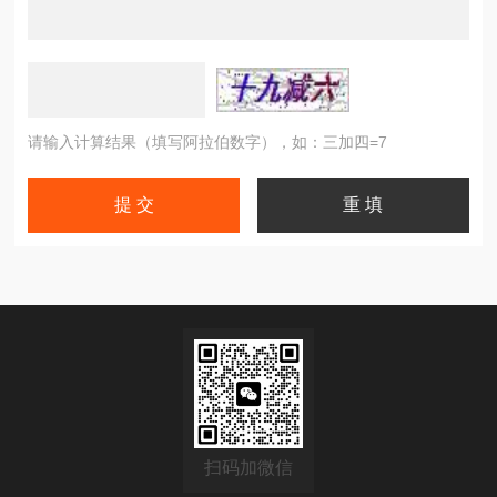
请输入计算结果（填写阿拉伯数字），如：三加四=7
扫码加微信