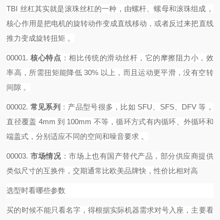
TBI 丝杠其实就是滚珠丝杠的一种，由螺杆、螺母和滚珠组成，
核心作用是把电机的旋转动作变成直线移动，或者反过来把直线
推力变成旋转扭矩 。‌‌‌
00001.
核心特点
‌：相比传统的滑动丝杆，它的摩擦阻力小，效
率高，所需扭矩能降低 30% 以上，而且运动更平滑，没有空转
间隙 。
00002.
常见系列
‌：产品型号很多，比如 SFU、SFS、DFV 等，
直径覆盖 4mm 到 100mm 不等，循环方式有内循环、外循环和
端盖式，分别适应不同的空间和噪音要求 。
00003.
市场情况
‌：市场上也有国产替代产品，部分供应商提供
类似尺寸的互换件，交期通常比欧美品牌快，性价比相对高
选型时看哪些参数
买的时候不能只看名字，得根据实际机器需求对号入座，主要看