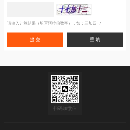
请输入计算结果（填写阿拉伯数字），如：三加四=7
扫码加微信