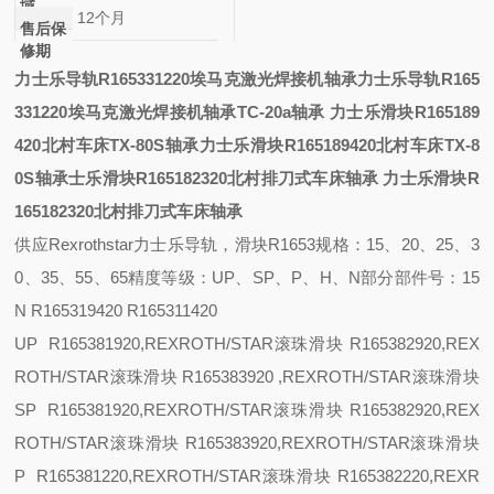
域
12个月
售后保
修期
力士乐导轨R165331220埃马克激光焊接机轴承
力士乐导轨R165
331220埃马克激光焊接机轴承
TC-20a轴承
力士乐滑块R165189
420北村车床TX-80S轴承
力士乐滑块R165189420北村车床TX-8
0S轴承
士乐滑块R165182320北村排刀式车床轴承
力士乐滑块R
165182320北村排刀式车床轴承
供应
Rexrothstar力士乐导轨，滑块R1653
规格：
15、20、25、3
0、35、55、65
精度等级：
UP、SP、P、H、N
部分部件号：
15
N R165319420 R165311420
UP R165381920,REXROTH/STAR滚珠滑块 R165382920,REX
ROTH/STAR滚珠滑块 R165383920 ,REXROTH/STAR滚珠滑块
SP R165381920,REXROTH/STAR滚珠滑块 R165382920,REX
ROTH/STAR滚珠滑块 R165383920,REXROTH/STAR滚珠滑块
P R165381220,REXROTH/STAR滚珠滑块 R165382220,REXR