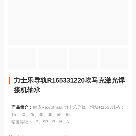
力士乐导轨R165331220埃马克激光焊
接机轴承
产品简介：
供应Rexrothstar力士乐导轨，滑块R1653规格：
15、20、25、30、35、55、65
精度等级：UP、SP、P、H、N
力士乐导轨R165331220埃马克激光焊接机轴承