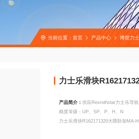
当前位置：
首页
产品中心
博世力士
力士乐滑块R162171
产品简介：
供应Rexrothstar力士乐导
精度等级：UP、SP、P、H、N
力士乐滑块R162171320大隈卧加MA