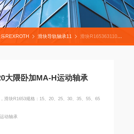
乐REXROTH
滑块导轨轴承11
滑块R165363110力士乐滑块R162171320大隈卧加MA-H运动轴承
320大隈卧加MA-H运动轴承
轨，滑块R1653规格：15、20、25、30、35、55、65
-H运动轴承