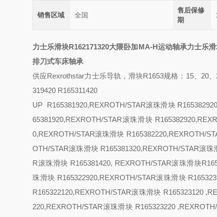
售后保修
销售区域
全国
期
力士乐滑块R162171320大隈卧加MA-H运动轴承
力士乐滑块
排刀式车床轴承
供应
Rexrothstar力士乐导轨，滑块R1653
规格：
15、20、
319420 R165311420
UP R165381920,REXROTH/STAR滚珠滑块 R1653829
65381920,REXROTH/STAR滚珠滑块 R165382920,R
0,REXROTH/STAR滚珠滑块 R165382220,REXROTH/
OTH/STAR滚珠滑块 R165381320,REXROTH/STAR滚珠
R滚珠滑块 R165381420, REXROTH/STAR滚珠滑块R165
珠滑块 R165322920,REXROTH/STAR滚珠滑块 R16532
R165322120,REXROTH/STAR滚珠滑块 R165323120 
220,REXROTH/STAR滚珠滑块 R165323220 ,REXRO