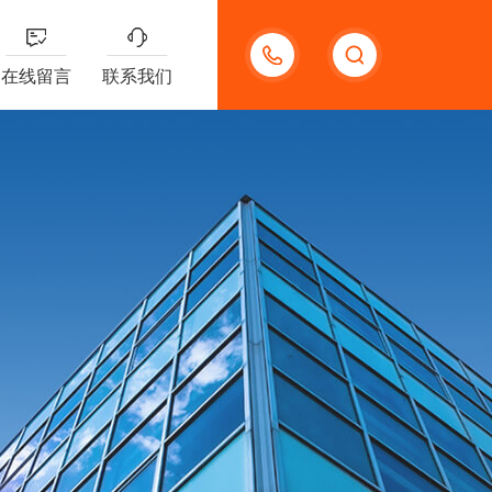
13132097161
在线留言
联系我们