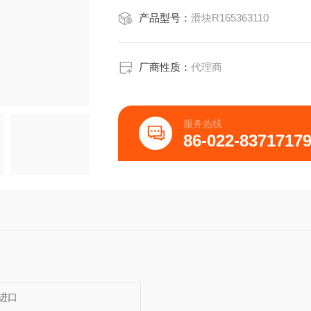
产品型号：
滑块R165363110
厂商性质：
代理商
服务热线
86-022-8371717
进口